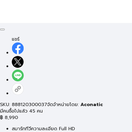
แชร์
SKU: 888120300037
จัดจำหน่ายโดย:
Aconatic
มีคนซื้อไปแล้ว 45 คน
฿
8,990
สมาร์ททีวีความละเอียด Full HD