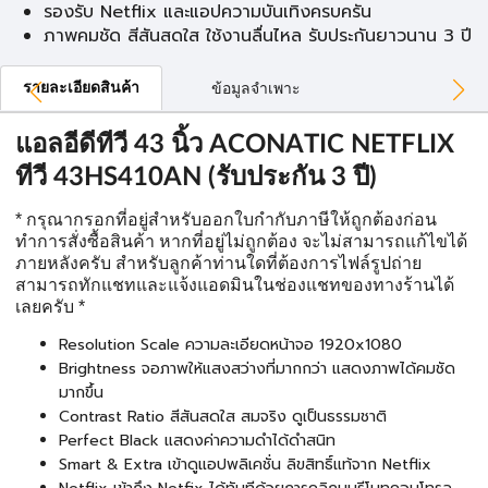
รองรับ Netflix และแอปความบันเทิงครบครัน
ภาพคมชัด สีสันสดใส ใช้งานลื่นไหล รับประกันยาวนาน 3 ปี
รายละเอียดสินค้า
ข้อมูลจำเพาะ
แอลอีดีทีวี 43 นิ้ว ACONATIC NETFLIX
ทีวี 43HS410AN (รับประกัน 3 ปี)
* กรุณากรอกที่อยู่สำหรับออกใบกำกับภาษีให้ถูกต้องก่อน
ทำการสั่งซื้อสินค้า หากที่อยู่ไม่ถูกต้อง จะไม่สามารถแก้ไขได้
ภายหลังครับ สำหรับลูกค้าท่านใดที่ต้องการไฟล์รูปถ่าย
สามารถทักแชทและแจ้งแอดมินในช่องแชทของทางร้านได้
เลยครับ *
Resolution Scale ความละเอียดหน้าจอ 1920x1080
Brightness จอภาพให้แสงสว่างที่มากกว่า แสดงภาพได้คมชัด
มากขึ้น
Contrast Ratio สีสันสดใส สมจริง ดูเป็นธรรมชาติ
Perfect Black แสดงค่าความดำได้ดำสนิท
Smart & Extra เข้าดูแอปพลิเคชั่น ลิขสิทธิ์แท้จาก Netflix