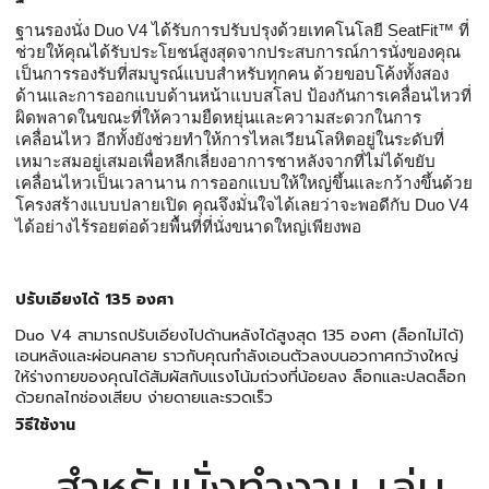
ฐานรองนั่ง Duo V4 ได้รับการปรับปรุงด้วยเทคโนโลยี SeatFit™ ที่
ช่วยให้คุณได้รับประโยชน์สูงสุดจากประสบการณ์การนั่งของคุณ
เป็นการรองรับที่สมบูรณ์แบบสำหรับทุกคน ด้วยขอบโค้งทั้งสอง
ด้านและการออกแบบด้านหน้าแบบสโลป ป้องกันการเคลื่อนไหวที่
ผิดพลาดในขณะที่ให้ความยืดหยุ่นและความสะดวกในการ
เคลื่อนไหว อีกทั้งยังช่วยทำให้การไหลเวียนโลหิตอยู่ในระดับที่
เหมาะสมอยู่เสมอเพื่อหลีกเลี่ยงอาการชาหลังจากที่ไม่ได้ขยับ
เคลื่อนไหวเป็นเวลานาน การออกแบบให้ใหญ่ขึ้นและกว้างขึ้นด้วย
โครงสร้างแบบปลายเปิด คุณจึงมั่นใจได้เลยว่าจะพอดีกับ Duo V4
ได้อย่างไร้รอยต่อด้วยพื้นที่ที่นั่งขนาดใหญ่เพียงพอ
ปรับเอียงได้ 135 องศา
Duo V4 สามารถปรับเอียงไปด้านหลังได้สูงสุด 135 องศา (ล็อกไม่ได้)
เอนหลังและผ่อนคลาย ราวกับคุณกำลังเอนตัวลงบนอวกาศกว้างใหญ่
ให้ร่างกายของคุณได้สัมผัสกับแรงโน้มถ่วงที่น้อยลง ล็อกและปลดล็อก
ด้วยกลไกช่องเสียบ ง่ายดายและรวดเร็ว
วิธีใช้งาน
สำหรับนั่งทำงาน เล่น