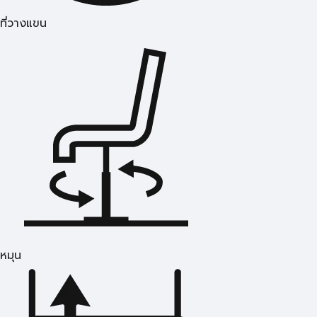
ที่วางแขน
หมุน