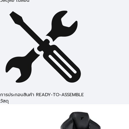
วัสดุล้อ ไนลอน
การประกอบสินค้า READY-TO-ASSEMBLE
วัสดุ