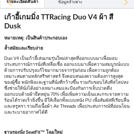
รายละเอียดสินค้า
ข้อมูลจำเพาะ
เก้าอี้เกมมิ่ง TTRacing Duo V4 ผ้า สี
Dusk
หมายเหตุ: เป็นสินค้าประกอบเอง
ล้ำสมัยและเรียบง่าย
Duo V4 เป็นเก้าอี้เล่นเกมรุ่นใหม่ล่าสุดที่ออกแบบมาเพื่อมอบ
ประสบการณ์การนั่งที่เหลือเชื่อ ออกแบบมาเพื่อความสมบูรณ์แบบ
ด้วยการปรับปรุงแก้ไขมากมายจากรุ่นก่อน เพื่อความถูกต้อง
เหมาะสมตามหลักสรีรศาสตร์ จึงตอบสนองความต้องการสูงสุด
ของผู้ซื้อ พนักพิงและฐานที่นั่งที่กว้างขึ้น รวมกับขอบโค้งที่สโลปลง
ซึ่งช่วยให้นั่งได้อย่างเหมาะสมและป้องกันการเจ็บปวดตึง
ออกแบบด้วยผ้ายืดหยุ่น 70% เพื่อเพิ่มความเย็นและกระจายความ
ร้อนได้รวดเร็วยิ่งขึ้น มีให้เลือกทั้งแบบหนัง PU เพื่อสัมผัสที่เรียบลื่น
และหรูหรา รวมถึงเนื้อผ้า Air Threads เพื่อประสบการณ์ที่อ่อนโยน
และระบายอากาศได้ดี
ฐานรองนั่ง SeatFit™ โฉมใหม่