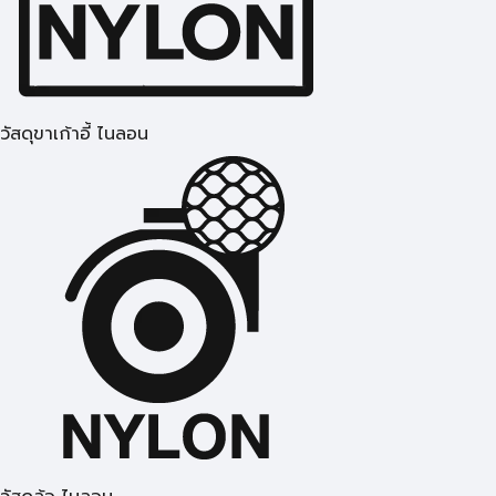
วัสดุขาเก้าอี้ ไนลอน