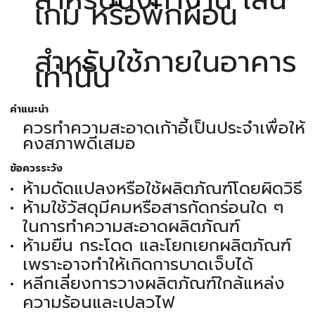
เกม หรือพักผ่อน
สำหรับใช้ภายในอาคาร
เท่านั้น
คำแนะนำ
ควรทำความสะอาดเก้าอี้เป็นประจำเพื่อให้
คงสภาพดีเสมอ
ข้อควรระวัง
ห้ามดัดแปลงหรือใช้ผลิตภัณฑ์โดยผิดวิธี
ห้ามใช้วัสดุมีคมหรือสารกัดกร่อนใด ๆ
ในการทำความสะอาดผลิตภัณฑ์
ห้ามยืน กระโดด และโยกเยกผลิตภัณฑ์
เพราะอาจทำให้เกิดการบาดเจ็บได้
หลีกเลี่ยงการวางผลิตภัณฑ์ใกล้แหล่ง
ความร้อนและเปลวไฟ