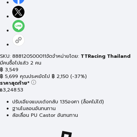
SKU: 888120500011
จัดจำหน่ายโดย:
TTRacing Thailand
มีคนซื้อไปแล้ว 2 คน
฿
3,549
฿
5,699
คุณประหยัดไป
฿
2,150
(-37%)
ราคาสุดท้าย*
3,248.53
฿
ปรับเอียงแบบเด้งกลับ 135องศา (ล็อคไม่ได้)
ฐานไนลอนอันทนทาน
ล้อเลื่อน PU Castor อันทนทาน