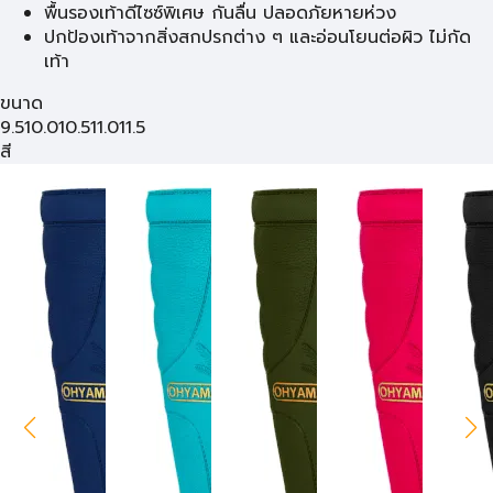
พื้นรองเท้าดีไซซ์พิเศษ กันลื่น ปลอดภัยหายห่วง
ปกป้องเท้าจากสิ่งสกปรกต่าง ๆ และอ่อนโยนต่อผิว ไม่กัด
เท้า
ขนาด
9.5
10.0
10.5
11.0
11.5
สี