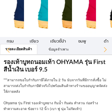
กรม
เขียว
เขียวขี้ม้า
ชมพู
ดำ
รายละเอียดสินค้า
ข้อมูลจำเพาะ
รองเท้าบูทถนอมเท้า OHYAMA รุ่น First
สีน้ำเงิน เบอร์ 9.5
***สามารถขอใบกำกับภาษีได้ภายใน 2 วัน นับจากวันที่มีการสั่งซื้อ ไม่
สามารถส่งใบกำกับภาษีตัวจริงไปพร้อมสินค้าทางร้านขออนุญาตจัดส่ง
ให้ภายหลัง
Ohyama รุ่น First รองเท้าบูทยาง กันน้ำ กันฝน ทำสวน ก่อสร้าง
ทำความสะอาด ข้อยาว 12 นิ้ว (เบา ฟู นุ่ม ไม่กัดเท้า)