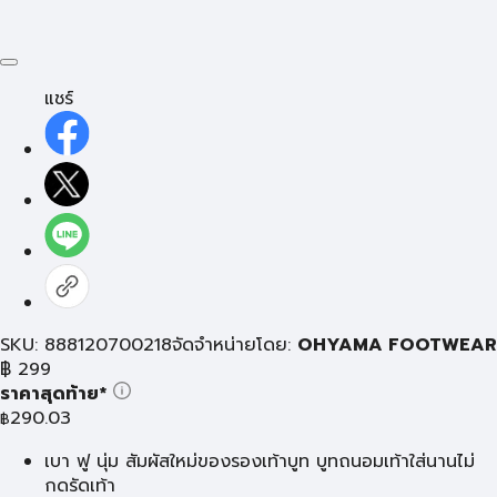
แชร์
SKU: 888120700218
จัดจำหน่ายโดย:
OHYAMA FOOTWEAR
฿
299
ราคาสุดท้าย*
290.03
฿
เบา ฟู นุ่ม สัมผัสใหม่ของรองเท้าบูท บูทถนอมเท้าใส่นานไม่
กดรัดเท้า