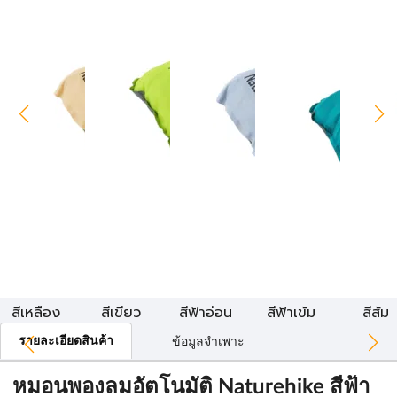
สีเหลือง
สีเขียว
สีฟ้าอ่อน
สีฟ้าเข้ม
สีส้ม
รายละเอียดสินค้า
ข้อมูลจำเพาะ
หมอนพองลมอัตโนมัติ Naturehike สีฟ้า