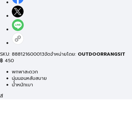
SKU: 888121600013
จัดจำหน่ายโดย:
OUTDOORRANGSIT
฿
450
พกพาสะดวก
นุ่นนอนหลับสบาย
น้ำหนักเบา
สี