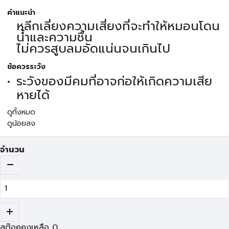
คำแนะนำ
หลีกเลี่ยงความเสี่ยงที่จะทำให้หมอนโดน
น้ำและความชื้น
ไม่ควรสูบลมอัดแน่นจนเกินไป
ข้อควรระวัง
ระวังของมีคมที่อาจก่อให้เกิดความเสีย
หายได้
ดูทั้งหมด
ดูน้อยลง
จำนวน
สต๊อคคงเหลือ
0