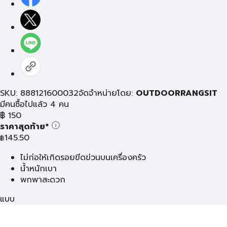
SKU: 888121600032
จัดจำหน่ายโดย:
OUTDOORRANGSIT
มีคนซื้อไปแล้ว 4 คน
฿
150
ราคาสุดท้าย*
145.50
฿
ไม่ก่อให้เกิดรอยขีดข่วนบนเครื่องครัว
น้ำหนักเบา
พกพาสะดวก
แบบ