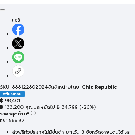
แชร์
SKU: 888122802024
จัดจำหน่ายโดย:
Chic Republic
ฟรีประกอบ
฿
98,401
฿
133,200
คุณประหยัดไป
฿
34,799
(-26%)
ราคาสุดท้าย*
91,568.97
฿
ส่งฟรีทั่วประเทศไม่มีขั้นต่ำ ยกเว้น 3 จังหวัดชายแดนใต้และ