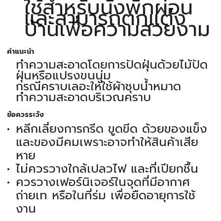
ใช้สำหรับนั่งพักผ่อน
และสามารถตกแต่ง
บ้านเพื่อความสวยงาม
คำแนะนำ
ทำความสะอาดโดยการปัดฝุ่นด้วยไม้ปัด
ฝุ่นหรือแปรงขนนุ่ม
กรณีคราบเลอะให้ใช้ผ้าชุบน้ำหมาด
ทำความสะอาดบริเวณคราบ
ข้อควรระวัง
หลีกเลี่ยงการกรีด ขูดขีด ด้วยของแข็ง
และของมีคมเพราะอาจทำให้สินค้าเสีย
หาย
ไม่ควรวางใกล้เปลวไฟ และที่เปียกชื้น
ควรวางเฟอร์นิเจอร์ในจุดที่มีอากาศ
ถ่ายเท หรือในที่ร่ม เพื่อยืดอายุการใช้
งาน