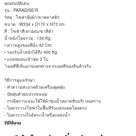
คุณสมบัติเด่น
รุ่น : PARADISE/R
วัสดุ : โซฟาหุ้มผ้า/ขาพลาสติก
ขนาด : W334 x D170 x H73 cm
สี : โซฟาสีเทาอ่อน/ขาสีดำ
น้ำหนักโดยรวม : 134 Kg.
• ความสูงของที่นั่ง 42 Cm
• รองรับน้ำหนักได้ถึง 400 Kg
• แถมหมอนเข้าชุด 3 ใบ
*เฉดสีที่เห็นอาจแตกต่างจากเฉดสีของสินค้าจริง
วิธีการดูแลรักษา
- ทำความสะอาดด้วยเครื่องดูดฝุ่น
- ปัดฝุ่นด้วยแปรงขนนุ่ม
- กรณีคราบเลอะให้ใช้ผ้าชุบน้ำหมาดซับบริเวณคราบ
- ไม่ควรวางโซฟาในพื้นที่รับแสงแดดโดยตรง
- ไม่ควรวางใกล้สระน้ำหรือแหล่งน้ำ
วิธีใช้งาน