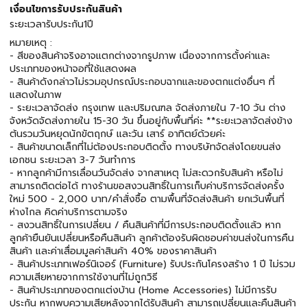
เงื่อนไขการรับประกันสินค้า
ระยะเวลารับประกัน1ปี
หมายเหตุ :
- สีของสินค้าจริงอาจแตกต่างจากรูปภาพ เนื่องจากการตั้งค่าและ
ประเภทของหน้าจอที่ใช้แสดงผล
- สินค้าดังกล่าวไม่รวมอุปกรณ์ประกอบฉากและของตกแต่งอื่นๆ ที่
แสดงในภาพ
- ระยะเวลาจัดส่ง กรุงเทพ และปริมณฑล จัดส่งภายใน 7-10 วัน ต่าง
จังหวัดจัดส่งภายใน 15-30 วัน ขึ้นอยู่กับพื้นที่ค่ะ **ระยะเวลาจัดส่งข้าง
ต้นรวมวันหยุดนักขัตฤกษ์ และวัน เสาร์ อาทิตย์ด้วยค่ะ
- สินค้าขนาดเล็กที่ไม่ต้องประกอบติดตั้ง ทางบริษัทจัดส่งโดยขนส่ง
เอกชน ระยะเวลา 3-7 วันทำการ
- หากลูกค้ามีการเลื่อนวันจัดส่ง จากสาเหตุ ไม่สะดวกรับสินค้า หรือไม่
สามารถติดต่อได้ ทางร้านขอสงวนสิทธิ์ในการเก็บค่าบริการจัดส่งครั้ง
ใหม่ 500 - 2,000 บาท/คำสั่งซื้อ ตามพื้นที่จัดส่งสินค้า ยกเว้นพื้นที่
ห่างไกล คิดค่าบริการตามจริง
- สงวนสิทธิ์ในการเปลี่ยน / คืนสินค้าที่มีการประกอบติดตั้งแล้ว หาก
ลูกค้ายืนยันเปลี่ยนหรือคืนสินค้า ลูกค้าต้องรับผิดชอบค่าขนส่งในการคืน
สินค้า และค่าเสื่อมมูลค่าสินค้า 40% ของราคาสินค้า
- สินค้าประเภทเฟอร์นิเจอร์ (Furniture) รับประกันโครงสร้าง 1 ปี ไม่รวม
ความเสียหายจากการใช้งานที่ไม่ถูกวิธี
- สินค้าประเภทของตกแต่งบ้าน (Home Accessories) ไม่มีการรับ
ประกัน หากพบความเสียหลังจากได้รับสินค้า สามารถเปลี่ยนและคืนสินค้า