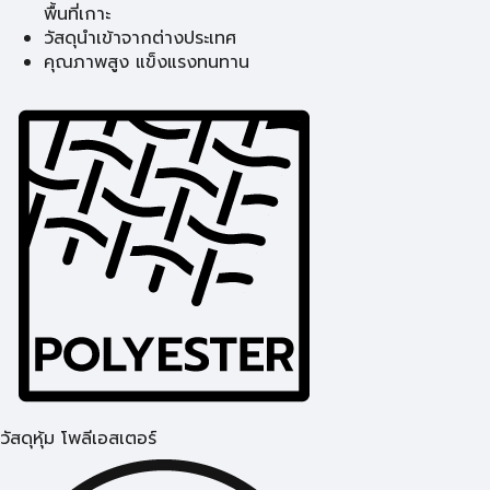
พื้นที่เกาะ
วัสดุนำเข้าจากต่างประเทศ
คุณภาพสูง แข็งแรงทนทาน
วัสดุหุ้ม โพลีเอสเตอร์