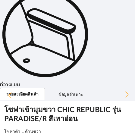
ที่วางแขน
รายละเอียดสินค้า
ข้อมูลจำเพาะ
โซฟาเข้ามุมขวา CHIC REPUBLIC รุ่น
PARADISE/R สีเทาอ่อน
โซฟาตัว L ด้านขวา