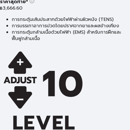
ราคาสุดท้าย*
3,666.60
฿
การกระตุ้นเส้นประสาทด้วยไฟฟ้าผ่านผิวหนัง (TENS)
การบรรเทาอาการปวดโดยปราศจากยาและผลข้างเคียง
การกระตุ้นกล้ามเนื้อด้วยไฟฟ้า (EMS) สำหรับการฝึกและ
ฟื้นฟูกล้ามเนื้อ