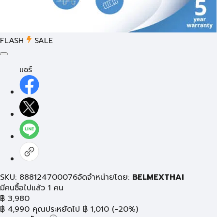
FLASH
SALE
แชร์
SKU: 888124700076
จัดจำหน่ายโดย:
BELMEXTHAI
มีคนซื้อไปแล้ว 1 คน
฿
3,980
฿
4,990
คุณประหยัดไป
฿
1,010
(-20%)