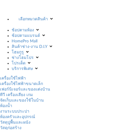
เลือกหมวดสินค้า
ช้อปตามห้อง
ช้อปตามแบรนด์
HomePro Mall
สินค้าช่าง-งาน D.I.Y
โฮมกูรู
ช่างโฮมโปร
โปรเด็ด
บริการพิเศษ
เครื่องใช้ไฟฟ้า
เครื่องใช้ไฟฟ้าขนาดเล็ก
เฟอร์นิเจอร์และของแต่งบ้าน
ทีวี เครื่องเสียง เกม
จัดเก็บและของใช้ในบ้าน
ห้องน้ำ
งานระบบประปา
ห้องครัวและอุปกรณ์
วัสดุปูพื้นและผนัง
วัสดุก่อสร้าง