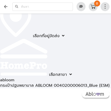
0
เลือกที่อยู่จัดส่ง
เลือกสาขา
abloom
กระเป๋าปฐมพยาบาล ABLOOM 0040200006013_ฺBlue (ESM)