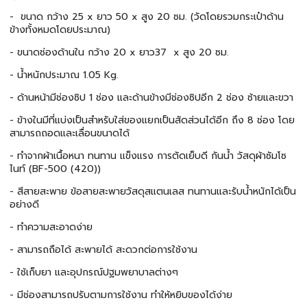
- ขนาด กว้าง 25 x ยาว 50 x สูง 20 ซม. (วัดโดยรวมกระเป๋าด้าน
ข้างทั้งหมดโดยประมาณ)
- ขนาดช่องด้านใน กว้าง 20 x ยาว37 x สูง 20 ซม.
- น้ำหนักประมาณ 1.05 Kg.
- ด้านหน้ามีช่องซิป 1 ช่อง และด้านข้างมีช่องซิปอีก 2 ช่อง ซ้ายและขวา
- ข้างในมีที่แบ่งเป็นสำหรับใส่ของแยกเป็นสัดส่วนได้อีก ถึง 8 ช่อง โดย
สามารถถอดและเลื่อนขนาดได้
- ทำจากผ้าเนื้อหนา ทนทาน แข็งแรง การตัดเย็บดี กันน้ำ วัสดุผ้าซัมโซ
ไนท์ (BF-500 (420))
- สีสายสะพาย ข้อสายสะพายวัสดุสแตนเลส ทนทานและรับน้ำหนักได้เป็น
อย่างดี
- ทำความสะอาดง่าย
- สามารถถือได้ สะพายได้ สะดวกต่อการใช้งาน
- ใช้เก็บยา และอุปกรณ์ปฐมพยาบาลต่างๆ
- มีช่องสามารถปรับตามการใช้งาน ทำให้หยิบของได้ง่าย