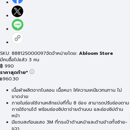
SKU: 888125000097
จัดจำหน่ายโดย:
Abloom Store
มีคนซื้อไปแล้ว 3 คน
฿
990
ราคาสุดท้าย*
960.30
฿
เนื้อผ้าผลิตจากไนลอน เนื้อหนา ให้ความเหนียวทนทาน ไม่
ขาดง่าย
ภายในช่องใช้งานหลักแบ่งที่กั้น 8 ช่อง สามารถปรับช่องตาม
การใช้งานได้ พร้อมช่องซิปตาข่ายด้านบน และช่องซิปด้าน
หน้า
มีแถบสะท้อนแสง 3M ที่กระเป๋าด้านหน้าและด้านข้างทั้งซ้าย-
ขวา