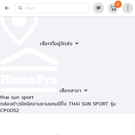
0
เลือกที่อยู่จัดส่ง
เลือกสาขา
thai sun sport
กล่องข้าวปิคนิคจานชามแคมป์ปิ้ง THAI SUN SPORT รุ่น
CP0052