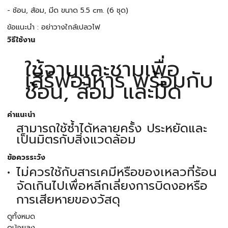
- ช้อน, ส้อม, มีด ขนาด 5.5 cm. (6 ชุด)
ข้อแนะนำ : อย่าวางใกล้เปลวไฟ
วิธีใช้งาน
ใช้จานและชามเพื่อ
เสิร์ฟอาหาร พร้อมกับ
ช้อน, ส้อม และมีด
คำแนะนำ
สามารถใช้ซ้ำได้หลายครั้ง ประหยัดและ
เป็นมิตรกับสิ่งแวดล้อม
ข้อควรระวัง
ไม่ควรใช้กับสารเคมีหรือของเหลวที่ร้อน
จัดเกินไปเพื่อหลีกเลี่ยงการบิดงอหรือ
การเสียหายของวัสดุ
ดูทั้งหมด
ดูน้อยลง