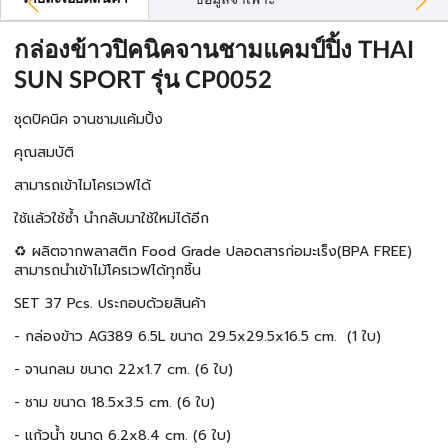
ข้อมูลจำเพาะ
กล่องข้าวปิคนิคจานชามแคมป์ปิ้ง THAI
SUN SPORT รุ่น CP0052
ชุดปิคนิค จานชามแค้มปิ้ง
คุณสมบัติ
สามารถเข้าไมโครเวฟได้
ใช้แล้วใช้ซ้ำ นำกลับมาใช้ใหม่ได้อีก
♻️ ผลิตจากพลาสติก Food Grade ปลอดสารก่อมะเร็ง(BPA FREE)
สามารถนำเข้าไม้โครเวฟได้ทุกชิ้น
SET 37 Pcs. ประกอบด้วยสินค้า
- กล่องข้าว AG389 6.5L ขนาด 29.5x29.5x16.5 cm. (1 ใบ)
- จานกลม ขนาด 22x1.7 cm. (6 ใบ)
- ชาม ขนาด 18.5x3.5 cm. (6 ใบ)
- แก้วน้ำ ขนาด 6.2x8.4 cm. (6 ใบ)