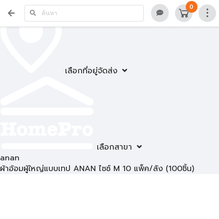
0
เลือกที่อยู่จัดส่ง
เลือกสาขา
anan
ผ้าอ้อมผู้ใหญ่แบบเทป ANAN ไซซ์ M 10 แพ็ค/ลัง (100ชิ้น)