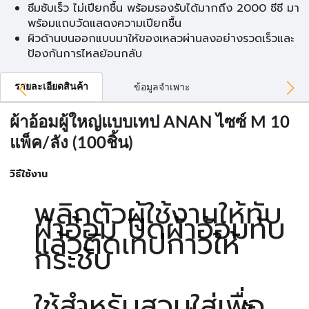
ซึมซับเร็ว ไม่เปียกชื้น พร้อมรองรับได้มากถึง 2000 ซีซี มา
พร้อมแถบวัดแสดงความเปียกชื้น
ผิวด้านบนออกแบบมาให้ของเหลวผ่านลงอย่างรวดเร็วและ
ป้องกันการไหลย้อนกลับ
รายละเอียดสินค้า
ข้อมูลจำเพาะ
ผ้าอ้อมผู้ใหญ่แบบเทป ANAN ไซซ์ M 10
แพ็ค/ลัง (100ชิ้น)
วิธีใช้งาน
พลิกตัวผู้ใช้งานให้ทับ
ผ้าอ้อม ปิดผ้าอ้อมทับ
แล้วติดเทปกาวให้
กระชับ
ใช้สำหรับสวมใส่เพื่อ