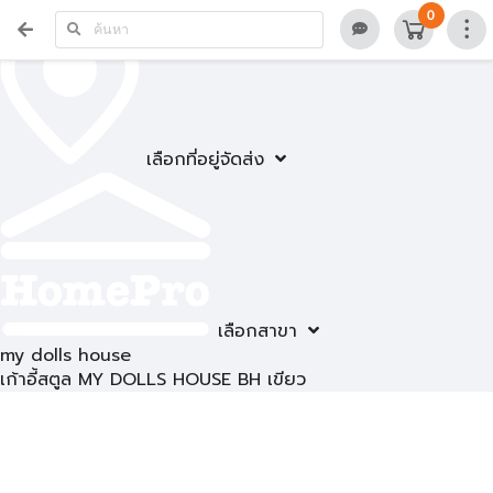
0
เลือกที่อยู่จัดส่ง
เลือกสาขา
my dolls house
เก้าอี้สตูล MY DOLLS HOUSE BH เขียว