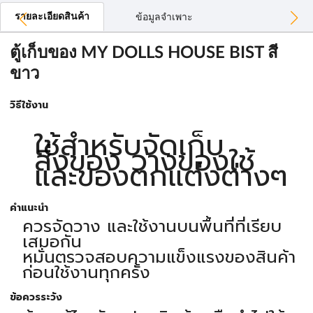
รายละเอียดสินค้า
ข้อมูลจำเพาะ
ตู้เก็บของ MY DOLLS HOUSE BIST สี
ขาว
วิธีใช้งาน
ใช้สำหรับจัดเก็บ
สิ่งของ วางของใช้
และของตกแต่งต่างๆ
คำแนะนำ
ควรจัดวาง และใช้งานบนพื้นที่ที่เรียบ
เสมอกัน
หมั่นตรวจสอบความแข็งแรงของสินค้า
ก่อนใช้งานทุกครั้ง
ข้อควรระวัง