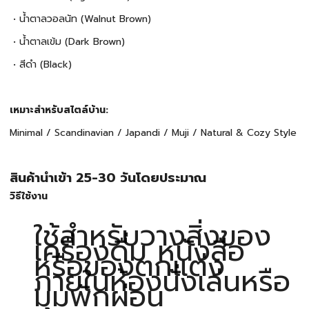
• น้ำตาลวอลนัท (Walnut Brown)
• น้ำตาลเข้ม (Dark Brown)
• สีดำ (Black)
เหมาะสำหรับสไตล์บ้าน:
Minimal / Scandinavian / Japandi / Muji / Natural & Cozy Style
สินค้านำเข้า 25-30 วันโดยประมาณ
วิธีใช้งาน
ใช้สำหรับวางสิ่งของ
เครื่องดื่ม หนังสือ
หรือของตกแต่ง
ภายในห้องนั่งเล่นหรือ
มุมพักผ่อน