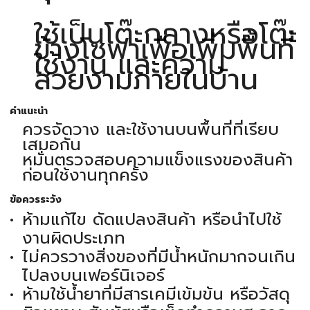
ใช้เป็นโต๊ะกลางหรือโต๊ะ
ข้างโซฟาเพื่อเพิ่มพื้นที่
ใช้งาน และความ
สวยงามภายในบ้าน
คำแนะนำ
ควรจัดวาง และใช้งานบนพื้นที่ที่เรียบ
เสมอกัน
หมั่นตรวจสอบความแข็งแรงของสินค้า
ก่อนใช้งานทุกครั้ง
ข้อควรระวัง
ห้ามแก้ไข ดัดแปลงสินค้า หรือนำไปใช้
งานผิดประเภท
ไม่ควรวางสิ่งของที่มีน้ำหนักมากจนเกิน
ไปลงบนเฟอร์นิเจอร์
ห้ามใช้น้ำยาที่มีสารเคมีเข้มข้น หรือวัสดุ