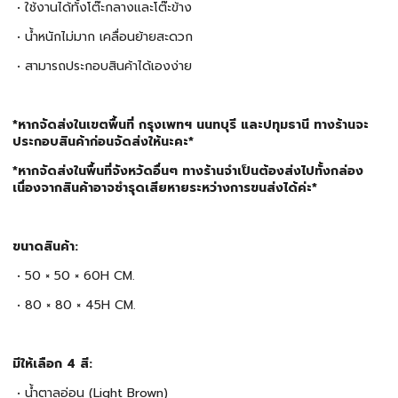
• ใช้งานได้ทั้งโต๊ะกลางและโต๊ะข้าง
• น้ำหนักไม่มาก เคลื่อนย้ายสะดวก
• สามารถประกอบสินค้าได้เองง่าย
*หากจัดส่งในเขตพื้นที่ กรุงเพทฯ นนทบุรี และปทุมธานี ทางร้านจะ
ประกอบสินค้าก่อนจัดส่งให้นะคะ*
*หากจัดส่งในพื้นที่จังหวัดอื่นๆ ทางร้านจำเป็นต้องส่งไปทั้งกล่อง
เนื่องจากสินค้าอาจชำรุดเสียหายระหว่างการขนส่งได้ค่ะ*
ขนาดสินค้า:
• 50 × 50 × 60H CM.
• 80 × 80 × 45H CM.
มีให้เลือก 4 สี:
• น้ำตาลอ่อน (Light Brown)