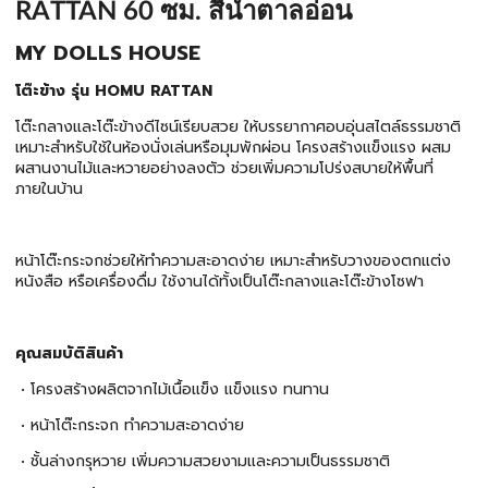
RATTAN 60 ซม. สีน้ำตาลอ่อน
MY DOLLS HOUSE
โต๊ะข้าง รุ่น HOMU RATTAN
โต๊ะกลางและโต๊ะข้างดีไซน์เรียบสวย ให้บรรยากาศอบอุ่นสไตล์ธรรมชาติ
เหมาะสำหรับใช้ในห้องนั่งเล่นหรือมุมพักผ่อน โครงสร้างแข็งแรง ผสม
ผสานงานไม้และหวายอย่างลงตัว ช่วยเพิ่มความโปร่งสบายให้พื้นที่
ภายในบ้าน
หน้าโต๊ะกระจกช่วยให้ทำความสะอาดง่าย เหมาะสำหรับวางของตกแต่ง
หนังสือ หรือเครื่องดื่ม ใช้งานได้ทั้งเป็นโต๊ะกลางและโต๊ะข้างโซฟา
คุณสมบัติสินค้า
• โครงสร้างผลิตจากไม้เนื้อแข็ง แข็งแรง ทนทาน
• หน้าโต๊ะกระจก ทำความสะอาดง่าย
• ชั้นล่างกรุหวาย เพิ่มความสวยงามและความเป็นธรรมชาติ