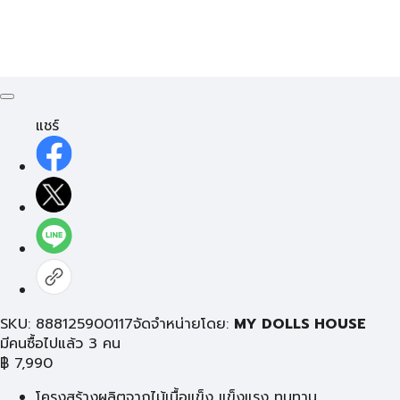
แชร์
SKU: 888125900117
จัดจำหน่ายโดย:
MY DOLLS HOUSE
มีคนซื้อไปแล้ว 3 คน
฿
7,990
โครงสร้างผลิตจากไม้เนื้อแข็ง แข็งแรง ทนทาน