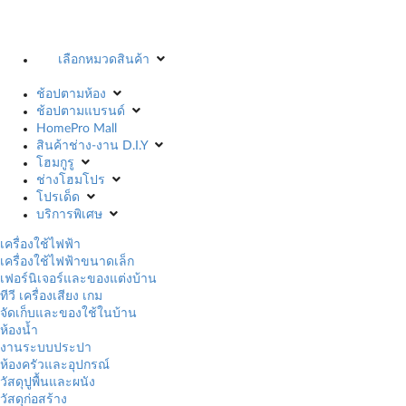
เลือกหมวดสินค้า
ช้อปตามห้อง
ช้อปตามแบรนด์
HomePro Mall
สินค้าช่าง-งาน D.I.Y
โฮมกูรู
ช่างโฮมโปร
โปรเด็ด
บริการพิเศษ
เครื่องใช้ไฟฟ้า
เครื่องใช้ไฟฟ้าขนาดเล็ก
เฟอร์นิเจอร์และของแต่งบ้าน
ทีวี เครื่องเสียง เกม
จัดเก็บและของใช้ในบ้าน
ห้องน้ำ
งานระบบประปา
ห้องครัวและอุปกรณ์
วัสดุปูพื้นและผนัง
วัสดุก่อสร้าง