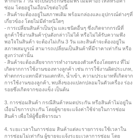
หากเกิน 7 วัน จะเป็นประกันซ่อมฟรีไม่มีค่าอะไหล่หรือค่า
ซ่อม โดยอยู่ในเงื่อนไขต่อไปนี้
- สินค้าจะต้องอยู่ในสภาพเดิม พร้อมกล่องและอุปกรณ์ต่างๆที่
เกี่ยวข้อง โดยไม่มีตำหนิใดๆ
- การเปลี่ยนสินค้าเป็นรุ่น และชนิดอื่นๆ ซึ่งเกิดจากกรณีที่
ลูกค้าใช้งานสินค้ารุ่นดังกล่าวไม่ได้ หรือไม่ได้รับความพึง
พอใจในสินค้า จะต้องไม่เกิน 3 วัน และสินค้าจะต้องอยู่ใน
สภาพสมบูรณ์ สามารถเปลี่ยนเป็นสินค้าที่มีราคาเท่ากัน หรือ
สูงกว่าเท่านั้น
- สินค้าจะต้องเสียจากการทำงานของตัวเครื่องโดยตรง ที่ไม่
เกิดจากการใช้งานของทางลูกค้า เช่น การใช้งานผิดประเภท,
ทำตกกระแทกมีส่วนแตกหัก, น้ำเข้า, ความประมาทที่เกิดจาก
การใช้งานของลูกค้า, พบสิ่งของแปลกปลอมในตัวเครื่อง ร่อง
รอยซึ่งเกิดจากของแข็ง เป็นต้น
3. การซ่อมสินค้า กรณีสินค้าหมดประกัน หรือสินค้าไม่อยู่ใน
เงื่อนไขการประกัน โดยผู้ขายจะแจ้งค่าใช้จ่ายในการซ่อม
สินค้า เพื่อให้ผู้ซื้อพิจารณา
4. ระยะเวลาในการซ่อม สินค้าแต่ละรายการจะใช้เวลาใน
การซ่อมไม่เท่ากัน ผู้ขายจะแจ้งระยะเวลาการซ่อม โดย