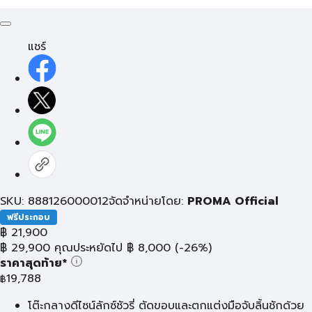
แชร์
SKU: 888126000012
จัดจำหน่ายโดย:
PROMA Official
ฟรีประกอบ
฿
21,900
฿
29,900
คุณประหยัดไป
฿
8,000
(-26%)
ราคาสุดท้าย*
19,788
฿
โต๊ะกลางดีไซน์ลักซ์ชัวรี่ ตัดขอบและตกแต่งมือจับลิ้นชักด้วย