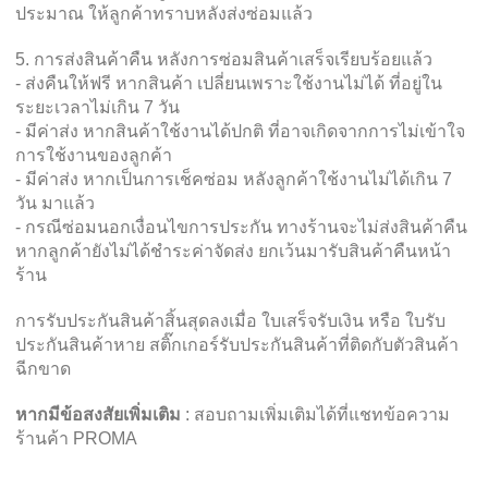
ประมาณ ให้ลูกค้าทราบหลังส่งซ่อมแล้ว
5. การส่งสินค้าคืน หลังการซ่อมสินค้าเสร็จเรียบร้อยแล้ว
- ส่งคืนให้ฟรี หากสินค้า เปลี่ยนเพราะใช้งานไม่ได้ ที่อยู่ใน
ระยะเวลาไม่เกิน 7 วัน
- มีค่าส่ง หากสินค้าใช้งานได้ปกติ ที่อาจเกิดจากการไม่เข้าใจ
การใช้งานของลูกค้า
- มีค่าส่ง หากเป็นการเช็คซ่อม หลังลูกค้าใช้งานไม่ได้เกิน 7
วัน มาแล้ว
- กรณีซ่อมนอกเงื่อนไขการประกัน ทางร้านจะไม่ส่งสินค้าคืน
หากลูกค้ายังไม่ได้ชำระค่าจัดส่ง ยกเว้นมารับสินค้าคืนหน้า
ร้าน
การรับประกันสินค้าสิ้นสุดลงเมื่อ ใบเสร็จรับเงิน หรือ ใบรับ
ประกันสินค้าหาย สติ๊กเกอร์รับประกันสินค้าที่ติดกับตัวสินค้า
ฉีกขาด
หากมีข้อสงสัยเพิ่มเติม
: สอบถามเพิ่มเติมได้ที่แชทข้อความ
ร้านค้า PROMA