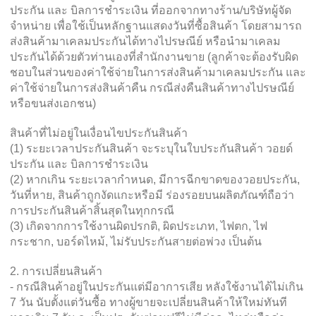
ประกัน และ บิลการชำระเงิน ที่ออกจากทางร้าน/บริษัทผู้จัด
จำหน่าย เพื่อใช้เป็นหลักฐานแสดงวันที่ซื้อสินค้า โดยสามารถ
ส่งสินค้ามาเคลมประกันได้ทางไปรษณีย์ หรือนำมาเคลม
ประกันได้ด้วยตัวท่านเองที่สำนักงานขาย (ลูกค้าจะต้องรับผิด
ชอบในส่วนของค่าใช้จ่ายในการส่งสินค้ามาเคลมประกัน และ
ค่าใช้จ่ายในการส่งสินค้าคืน กรณีส่งคืนสินค้าทางไปรษณีย์
หรือขนส่งเอกชน)
สินค้าที่ไม่อยู่ในเงื่อนไขประกันสินค้า
(1) ระยะเวลาประกันสินค้า จะระบุในใบประกันสินค้า วอยด์
ประกัน และ บิลการชำระเงิน
(2) หากเกิน ระยะเวลากำหนด, มีการฉีกขาดของวอยประกัน,
วันที่หาย, สินค้าถูกงัดแกะหรือมี ร่องรอยบนผลิตภัณฑ์ถือว่า
การประกันสินค้าสิ้นสุดในทุกกรณี
(3) เกิดจากการใช้งานผิดปรกติ, ผิดประเภท, ไฟตก, ไฟ
กระชาก, บอร์ดไหม้, ไม่รับประกันสายต่อพ่วง เป็นต้น
2. การเปลี่ยนสินค้า
- กรณีสินค้าอยู่ในประกันแต่มีอาการเสีย หลังใช้งานได้ไม่เกิน
7 วัน นับตั้งแต่วันซื้อ ทางผู้ขายจะเปลี่ยนสินค้าให้ใหม่ทันที