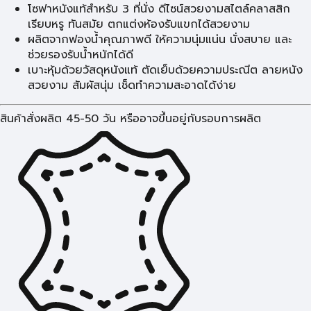
โซฟาหนังแท้สำหรับ 3 ที่นั่ง ดีไซน์สวยงามสไตล์คลาสสิก
เรียบหรู ทันสมัย ตกแต่งห้องรับแขกได้สวยงาม
ผลิตจากฟองน้ำคุณภาพดี ให้ความนุ่มแน่น นั่งสบาย และ
ช่วยรองรับน้ำหนักได้ดี
เบาะหุ้มด้วยวัสดุหนังแท้ ตัดเย็บด้วยความประณีต ลายหนัง
สวยงาม สัมผัสนุ่ม เช็ดทำความสะอาดได้ง่าย
สินค้าสั่งผลิต 45-50 วัน หรืออาจขึ้นอยู่กับรอบการผลิต