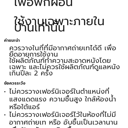
เพื่อพักผ่อน
ใช้งานเฉพาะภายใน
บ้านเท่านั้น
คำแนะนำ
ควรวางในที่ที่มีอากาศถ่ายเทได้ดี เพื่อ
ยืดอายุการใช้งาน
ใช้ผลิตภัณฑ์ทำความสะอาดหนังโดย
เฉพาะ และไม่ควรใช้ผลิตภัณฑ์ดูแลหนัง
เกินปีละ 2 ครั้ง
ข้อควรระวัง
ไม่ควรวางเฟอร์นิเจอร์ในตำแหน่งที่
แสงแดดแรง ความชื้นสูง ใกล้ห้องน้ำ
หรือใต้แอร์
ไม่ควรวางเฟอร์นิเจอร์ไว้ในห้องที่ไม่มี
อากาศถ่ายเท หรือ อับชื้นเป็นเวลานาน