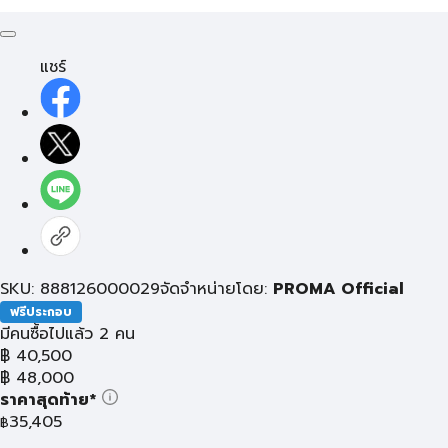
แชร์
SKU: 888126000029
จัดจำหน่ายโดย:
PROMA Official
ฟรีประกอบ
มีคนซื้อไปแล้ว 2 คน
฿
40,500
฿
48,000
ราคาสุดท้าย*
35,405
฿