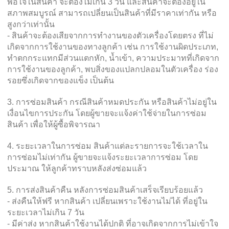
พอใจในสินค้า จะต้องไม่เกิน 3 วัน และสินค้าจะต้องอยู่ใน
สภาพสมบูรณ์ สามารถเปลี่ยนเป็นสินค้าที่มีราคาเท่ากัน หรือ
สูงกว่าเท่านั้น
- สินค้าจะต้องเสียจากการทำงานของตัวเครื่องโดยตรง ที่ไม่
เกิดจากการใช้งานของทางลูกค้า เช่น การใช้งานผิดประเภท,
ทำตกกระแทกมีส่วนแตกหัก, น้ำเข้า, ความประมาทที่เกิดจาก
การใช้งานของลูกค้า, พบสิ่งของแปลกปลอมในตัวเครื่อง ร่อง
รอยซึ่งเกิดจากของแข็ง เป็นต้น
3. การซ่อมสินค้า กรณีสินค้าหมดประกัน หรือสินค้าไม่อยู่ใน
เงื่อนไขการประกัน โดยผู้ขายจะแจ้งค่าใช้จ่ายในการซ่อม
สินค้า เพื่อให้ผู้ซื้อพิจารณา
4. ระยะเวลาในการซ่อม สินค้าแต่ละรายการจะใช้เวลาใน
การซ่อมไม่เท่ากัน ผู้ขายจะแจ้งระยะเวลาการซ่อม โดย
ประมาณ ให้ลูกค้าทราบหลังส่งซ่อมแล้ว
5. การส่งสินค้าคืน หลังการซ่อมสินค้าเสร็จเรียบร้อยแล้ว
- ส่งคืนให้ฟรี หากสินค้า เปลี่ยนเพราะใช้งานไม่ได้ ที่อยู่ใน
ระยะเวลาไม่เกิน 7 วัน
- มีค่าส่ง หากสินค้าใช้งานได้ปกติ ที่อาจเกิดจากการไม่เข้าใจ