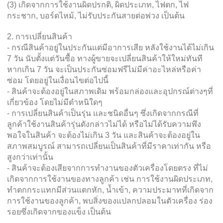
(3) เกิดจากการใช้งานผิดปรกติ, ผิดประเภท, ไฟตก, ไฟ
กระชาก, บอร์ดไหม้, ไม่รับประกันสายต่อพ่วง เป็นต้น
2. การเปลี่ยนสินค้า
- กรณีสินค้าอยู่ในประกันแต่มีอาการเสีย หลังใช้งานได้ไม่เกิน
7 วัน นับตั้งแต่วันซื้อ ทางผู้ขายจะเปลี่ยนสินค้าให้ใหม่ทันที
หากเกิน 7 วัน จะเป็นประกันซ่อมฟรีไม่มีค่าอะไหล่หรือค่า
ซ่อม โดยอยู่ในเงื่อนไขต่อไปนี้
- สินค้าจะต้องอยู่ในสภาพเดิม พร้อมกล่องและอุปกรณ์ต่างๆที่
เกี่ยวข้อง โดยไม่มีตำหนิใดๆ
- การเปลี่ยนสินค้าเป็นรุ่น และชนิดอื่นๆ ซึ่งเกิดจากกรณีที่
ลูกค้าใช้งานสินค้ารุ่นดังกล่าวไม่ได้ หรือไม่ได้รับความพึง
พอใจในสินค้า จะต้องไม่เกิน 3 วัน และสินค้าจะต้องอยู่ใน
สภาพสมบูรณ์ สามารถเปลี่ยนเป็นสินค้าที่มีราคาเท่ากัน หรือ
สูงกว่าเท่านั้น
- สินค้าจะต้องเสียจากการทำงานของตัวเครื่องโดยตรง ที่ไม่
เกิดจากการใช้งานของทางลูกค้า เช่น การใช้งานผิดประเภท,
ทำตกกระแทกมีส่วนแตกหัก, น้ำเข้า, ความประมาทที่เกิดจาก
การใช้งานของลูกค้า, พบสิ่งของแปลกปลอมในตัวเครื่อง ร่อง
รอยซึ่งเกิดจากของแข็ง เป็นต้น