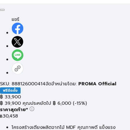
แชร์
SKU: 888126000414
จัดจำหน่ายโดย:
PROMA Official
ฟรีติดตั้ง
฿
33,900
฿
39,900
คุณประหยัดไป
฿
6,000
(-15%)
ราคาสุดท้าย*
30,458
฿
โครงสร้างเตียงผลิตจากไม้ MDF คุณภาพดี แข็งแรง