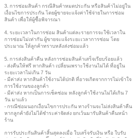
3. การซ่อมสินค้า กรณีสินค้าหมดประกัน หรือสินค้าไม่อยู่ใน
เงื่อนไขการประกัน โดยผู้ขายจะแจ้งค่าใช้จ่ายในการซ่อม
สินค้า เพื่อให้ผู้ซื้อพิจารณา
4. ระยะเวลาในการซ่อม สินค้าแต่ละรายการจะใช้เวลาใน
การซ่อมไม่เท่ากัน ผู้ขายจะแจ้งระยะเวลาการซ่อม โดย
ประมาณ ให้ลูกค้าทราบหลังส่งซ่อมแล้ว
5. การส่งสินค้าคืน หลังการซ่อมสินค้าเสร็จเรียบร้อยแล้ว
- ส่งคืนให้ฟรี หากสินค้า เปลี่ยนเพราะใช้งานไม่ได้ ที่อยู่ใน
ระยะเวลาไม่เกิน 7 วัน
- มีค่าส่ง หากสินค้าใช้งานได้ปกติ ที่อาจเกิดจากการไม่เข้าใจ
การใช้งานของลูกค้า
- มีค่าส่ง หากเป็นการเช็คซ่อม หลังลูกค้าใช้งานไม่ได้เกิน 7
วัน มาแล้ว
- กรณีซ่อมนอกเงื่อนไขการประกัน ทางร้านจะไม่ส่งสินค้าคืน
หากลูกค้ายังไม่ได้ชำระค่าจัดส่ง ยกเว้นมารับสินค้าคืนหน้า
ร้าน
การรับประกันสินค้าสิ้นสุดลงเมื่อ ใบเสร็จรับเงิน หรือ ใบรับ