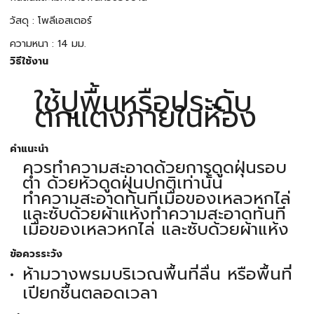
วัสดุ : โพลีเอสเตอร์
ความหนา : 14 มม.
วิธีใช้งาน
ใช้ปูพื้นหรือประดับ
ตกแต่งภายในห้อง
คำแนะนำ
ควรทําความสะอาดด้วยการดูดฝุ่นรอบ
ต่ำ ด้วยหัวดูดฝุ่นปกติเท่านั้น
ทําความสะอาดทันทีเมื่อของเหลวหกไล่
และซับด้วยผ้าแห้งทําความสะอาดทันที
เมื่อของเหลวหกไล่ และซับด้วยผ้าแห้ง
ข้อควรระวัง
ห้ามวางพรมบริเวณพื้นที่ลื่น หรือพื้นที่
เปียกชื้นตลอดเวลา