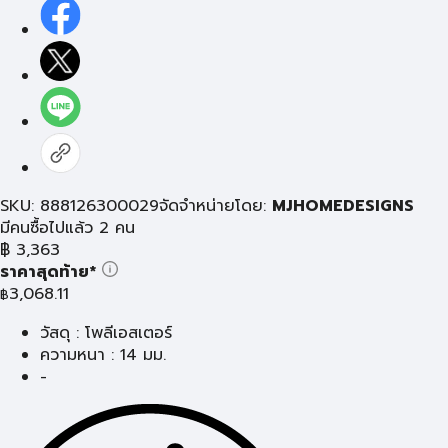
SKU: 888126300029
จัดจำหน่ายโดย:
MJHOMEDESIGNS
มีคนซื้อไปแล้ว 2 คน
฿
3,363
ราคาสุดท้าย*
3,068.11
฿
วัสดุ : โพลีเอสเตอร์
ความหนา : 14 มม.
-