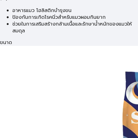
อาหารแมว โฮลิสติกบำรุงขน
ป้องกันการเกิดโรคนิ่วสำหรับแมวผอมกินยาก
ช่วยในการเสริมสร้างกล้ามเนื้อและรักษาน้ำหนักของแมวให้
สมดุล
ขนาด