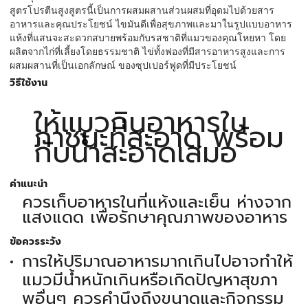
สูตรโปรตีนสูงสูตรนี้เป็นการผสมผสานส่วนผสมที่อุดมไปด้วยสาร
อาหารและคุณประโยชน์ ไขมันดีเพื่อสุขภาพและมาในรูปแบบอาหาร
แห้งที่แสนจะสะดวกสบายพร้อมกับรสชาติที่แมวของคุณโหยหา
โดย
ผลิตจากไก่ที่เลี้ยงโดยธรรมชาติ ไข่ทั้งฟองที่มีสารอาหารสูงและการ
ผสมผสานที่เป็นเอกลักษณ์ ของซุปเปอร์ฟูดที่มีประโยชน์
วิธีใช้งาน
ให้แมวกินอาหารใน
ภาชนะที่สะอาด พร้อม
กับน้ำสะอาดเสมอ
คำแนะนำ
ควรเก็บอาหารในที่แห้งและเย็น ห่างจาก
แสงแดด เพื่อรักษาคุณภาพของอาหาร
ข้อควรระวัง
การให้ปริมาณอาหารมากเกินไปอาจทำให้
แมวมีน้ำหนักเกินหรือเกิดปัญหาสุขภา
พอื่นๆ ควรคำนึงถึงขนาดและกิจกรรม