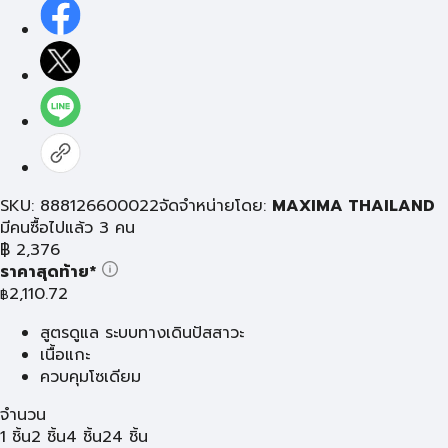
SKU: 888126600022
จัดจำหน่ายโดย:
MAXIMA THAILAND
มีคนซื้อไปแล้ว 3 คน
฿
2,376
ราคาสุดท้าย*
2,110.72
฿
สูตรดูแล ระบบทางเดินปัสสาวะ
เนื้อแกะ
ควบคุมโซเดียม
จำนวน
1 ชิ้น
2 ชิ้น
4 ชิ้น
24 ชิ้น