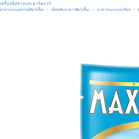
เครื่องมือช่างและฮาร์ดแวร์
อาหารและอุปกรณ์สัตว์เลี้ยง
เพ็ทคลับอาหารสัตว์เลี้ยง
อาหารแมวแบบเปียก