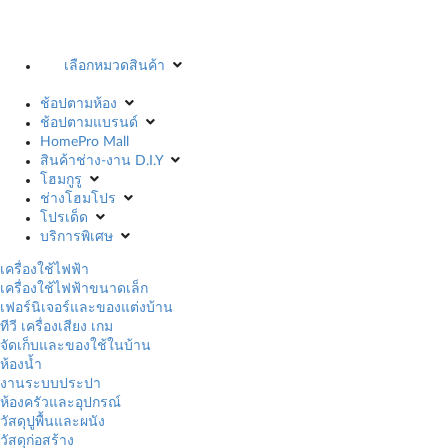
เลือกหมวดสินค้า
ช้อปตามห้อง
ช้อปตามแบรนด์
HomePro Mall
สินค้าช่าง-งาน D.I.Y
โฮมกูรู
ช่างโฮมโปร
โปรเด็ด
บริการพิเศษ
เครื่องใช้ไฟฟ้า
เครื่องใช้ไฟฟ้าขนาดเล็ก
เฟอร์นิเจอร์และของแต่งบ้าน
ทีวี เครื่องเสียง เกม
จัดเก็บและของใช้ในบ้าน
ห้องน้ำ
งานระบบประปา
ห้องครัวและอุปกรณ์
วัสดุปูพื้นและผนัง
วัสดุก่อสร้าง