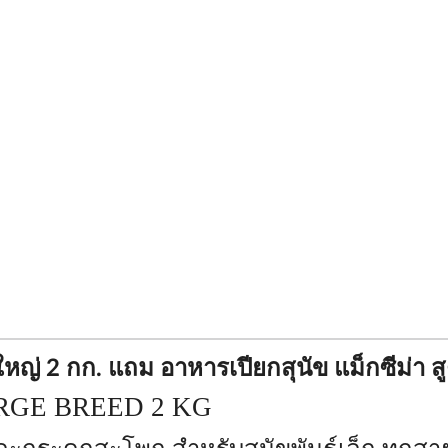
์ใหญ่ 2 กก. แถม อาหารเปียกสุนัข แม็กซีม่า 
RGE BREED 2 KG