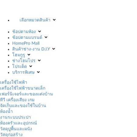
เลือกหมวดสินค้า
ช้อปตามห้อง
ช้อปตามแบรนด์
HomePro Mall
สินค้าช่าง-งาน D.I.Y
โฮมกูรู
ช่างโฮมโปร
โปรเด็ด
บริการพิเศษ
เครื่องใช้ไฟฟ้า
เครื่องใช้ไฟฟ้าขนาดเล็ก
เฟอร์นิเจอร์และของแต่งบ้าน
ทีวี เครื่องเสียง เกม
จัดเก็บและของใช้ในบ้าน
ห้องน้ำ
งานระบบประปา
ห้องครัวและอุปกรณ์
วัสดุปูพื้นและผนัง
วัสดุก่อสร้าง