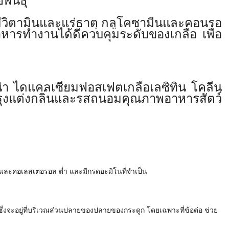
ันธุ์
 มีวิตามินและแร่ธาตุ กลูโคซามีนและคอนรอ
หารทำงานได้ดีควบคุมระดับของเกลือ เพื่อ
น่า ไดแคลเซียมฟอสเฟตเกลือเลซิทิน โคลีน
ปรุงแต่งกลิ่นและรสถนอมคุณภาพอาหารสัตว์
ัน และคอเลสเตอรอล ต่ำ และมีกรดอะมิโนที่จำเป็น
ึ่งจะอยู่ที่บริเวณส่วนปลายของปลายของกระดูก โดยเฉพาะที่ข้อต่อ ช่วย