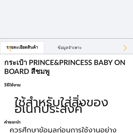
รายละเอียดสินค้า
ข้อมูลจำเพาะ
กระเป๋า PRINCE&PRINCESS BABY ON
BOARD สีชมพู
วิธีใช้งาน
ใช้สำหรับใส่สิ่งของ
อเนกประสงค์
คำแนะนำ
ควรศึกษาข้อมูลก่อนการใช้งานอย่าง