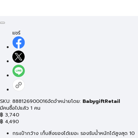
แชร์
SKU: 888126900016
จัดจำหน่ายโดย:
BabygiftRetail
มีคนซื้อไปแล้ว 1 คน
฿
3,740
฿
4,490
กระเป๋ากว้าง เก็บสิ่งของได้เยอะ รองรับน้ำหนักได้สูงสุด 10