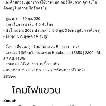
และด้วยตัวระบุอายุการใช้งานแบตเตอรี่ที่สะดวก คุณจะไม่
ต้องอยู่ในความมืดอีกต่อไป
- ลูเมน: ต่ำ: 30 สูง: 220
- เวลาในการชาร์จ: 4-5 ชั่วโมง
- ชั่วโมง: ต่ำ: 200+ ปานกลาง: 5-6 สูง: 3 (ขึ้นอยู่กับการตั้งค่า)
- อินพุต: 5V, สูงสุด 1A สูงสุด
- สิ่งของที่รวมอยู่ : โคมไฟแขวน Beacon 1 ดวง
- แบตเตอรี่ลิเธียมไออนเฉพาะ Barebones 18650 | 2200mAh
3.7V 8.14Wh
- สายต่อ USB-A ยาว 35 นิ้ว 1 เส้น
: 3.7" x 3.7" x 5" (6.75"
)
- ขนาด
พร้อมคาราบิเนอร์
วิธีใช้งาน
โคมไฟแขวน
คำแนะนำ