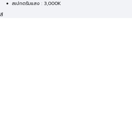
สเปกตรัมแสง : 3,000K
สี