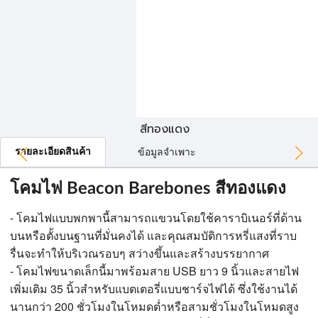
สีทองแดง
รายละเอียดสินค้า
ข้อมูลจำเพาะ
โคมไฟ Beacon Barebones สีทองแดง
- โคมไฟแบบพกพานี้สามารถแขวนโดยใช้คาราบิเนอร์ที่ด้าน
บนหรือตั้งบนฐานที่มั่นคงได้ และคุณสมบัติการหรี่แสงที่ราบ
รื่นจะทำให้บริเวณรอบๆ สว่างขึ้นและสร้างบรรยากาศ
- โคมไฟขนาดเล็กนี้มาพร้อมสาย USB ยาว 9 นิ้วและสายไฟ
เพิ่มเติม 35 นิ้วสำหรับแบตเตอรี่แบบชาร์จไฟได้ ซึ่งใช้งานได้
นานกว่า 200 ชั่วโมงในโหมดต่ำหรือสามชั่วโมงในโหมดสูง