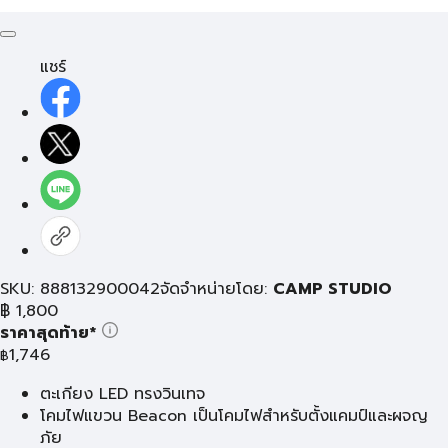
แชร์
SKU: 888132900042
จัดจำหน่ายโดย:
CAMP STUDIO
฿
1,800
ราคาสุดท้าย*
1,746
฿
ตะเกียง LED ทรงวินเทจ
โคมไฟแขวน Beacon เป็นโคมไฟสำหรับตั้งแคมป์และผจญ
ภัย