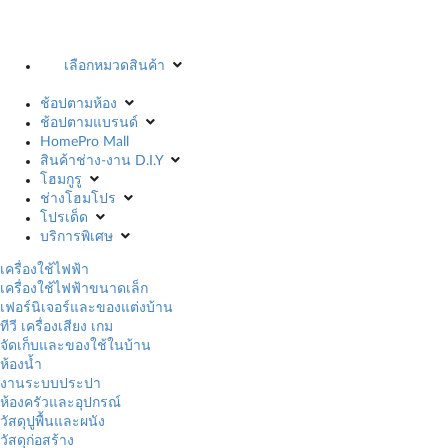
เลือกหมวดสินค้า
ช้อปตามห้อง
ช้อปตามแบรนด์
HomePro Mall
สินค้าช่าง-งาน D.I.Y
โฮมกูรู
ช่างโฮมโปร
โปรเด็ด
บริการพิเศษ
เครื่องใช้ไฟฟ้า
เครื่องใช้ไฟฟ้าขนาดเล็ก
เฟอร์นิเจอร์และของแต่งบ้าน
ทีวี เครื่องเสียง เกม
จัดเก็บและของใช้ในบ้าน
ห้องน้ำ
งานระบบประปา
ห้องครัวและอุปกรณ์
วัสดุปูพื้นและผนัง
วัสดุก่อสร้าง