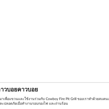
์คาวบอยคาวบอย
าเพื่อแขวนและใช้งานร่วมกับ Cowboy Fire Pit Grill ของเราทำด้วยสแตนเล
 และปลอดภัยเมื่อทำงานรอบกองไฟ และถ่านร้อน