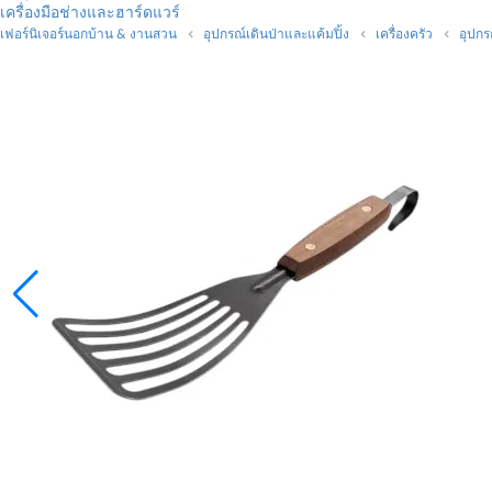
เครื่องมือช่างและฮาร์ดแวร์
เฟอร์นิเจอร์นอกบ้าน & งานสวน
อุปกรณ์เดินป่าและแค้มปิ้ง
เครื่องครัว
อุปก