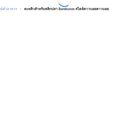
รณ์ทำอาหาร
ตะหลิวสำหรับพลิกปลา Barebones สไตล์คาวบอยคาวบอย