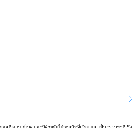
สสตีลแฮนด์เมด และมีด้ามจับไม้วอลนัทที่เรียบ และเป็นธรรมชาติ ซึ่ง