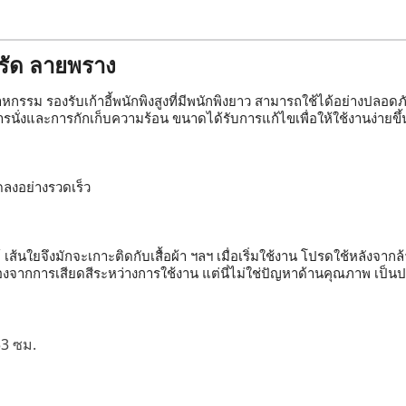
ดรัด ลายพราง
ในอุตสาหกรรม รองรับเก้าอี้พนักพิงสูงที่มีพนักพิงยาว สามารถใช้ได้อย
รนั่งและการกักเก็บความร้อน ขนาดได้รับการแก้ไขเพื่อให้ใช้งานง่ายขึ้
งอย่างรวดเร็ว

เส้นใยจึงมักจะเกาะติดกับเสื้อผ้า ฯลฯ เมื่อเริ่มใช้งาน โปรดใช้หลังจากล้
ื่องจากการเสียดสีระหว่างการใช้งาน แต่นี่ไม่ใช่ปัญหาด้านคุณภาพ เป็นปราก
 53 ซม.