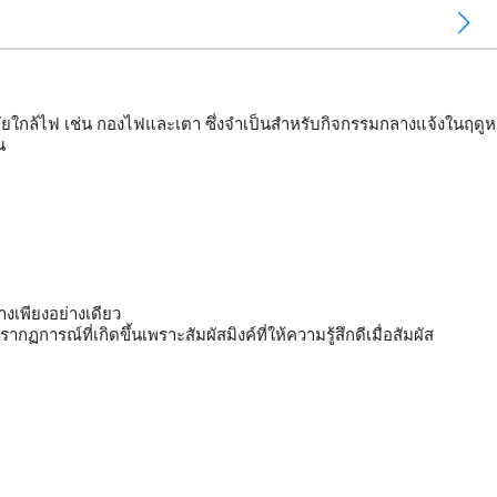
่างปลอดภัยใกล้ไฟ เช่น กองไฟและเตา ซึ่งจำเป็นสำหรับกิจกรรมกลางแจ้งใ
น
างเพียงอย่างเดียว

ฏการณ์ที่เกิดขึ้นเพราะสัมผัสมิงค์ที่ให้ความรู้สึกดีเมื่อสัมผัส