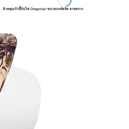
ผ้าคลุมเก้าอี้กันไฟ Oregonian ขนาดกะทัดรัด ลายพราง