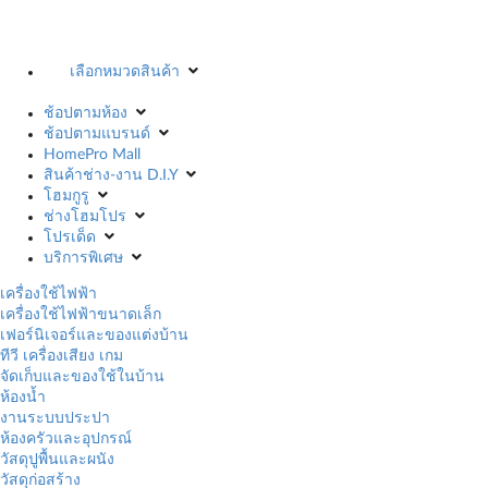
เลือกหมวดสินค้า
ช้อปตามห้อง
ช้อปตามแบรนด์
HomePro Mall
สินค้าช่าง-งาน D.I.Y
โฮมกูรู
ช่างโฮมโปร
โปรเด็ด
บริการพิเศษ
เครื่องใช้ไฟฟ้า
เครื่องใช้ไฟฟ้าขนาดเล็ก
เฟอร์นิเจอร์และของแต่งบ้าน
ทีวี เครื่องเสียง เกม
จัดเก็บและของใช้ในบ้าน
ห้องน้ำ
งานระบบประปา
ห้องครัวและอุปกรณ์
วัสดุปูพื้นและผนัง
วัสดุก่อสร้าง