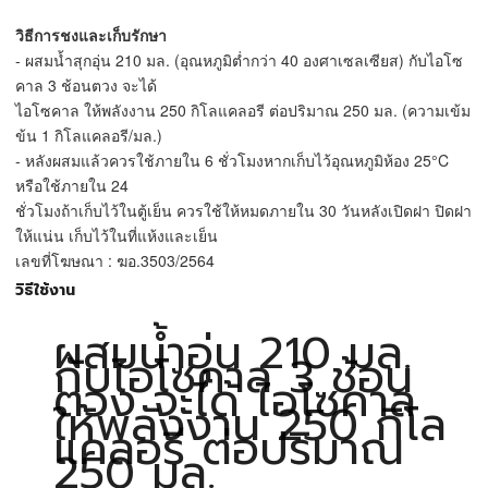
วิธีการชงและเก็บรักษา
- ผสมน้ำสุกอุ่น 210 มล. (อุณหภูมิต่ำกว่า 40 องศาเซลเซียส) กับไอโซ
คาล 3 ช้อนตวง จะได้
ไอโซคาล ให้พลังงาน 250 กิโลแคลอรี ต่อปริมาณ 250 มล. (ความเข้ม
ข้น 1 กิโลแคลอรี/มล.)
- หลังผสมแล้วควรใช้ภายใน 6 ชั่วโมงหากเก็บไว้อุณหภูมิห้อง 25°C
หรือใช้ภายใน 24
ชั่วโมงถ้าเก็บไว้ในตู้เย็น ควรใช้ให้หมดภายใน 30 วันหลังเปิดฝา ปิดฝา
ให้แน่น เก็บไว้ในที่แห้งและเย็น
เลขที่โฆษณา : ฆอ.3503/2564
วิธีใช้งาน
ผสมน้ำอุ่น 210 มล.
กับไอโซคาล 3 ช้อน
ตวง จะได้ ไอโซคาล
ให้พลังงาน 250 กิโล
แคลอรี ต่อปริมาณ
250 มล.