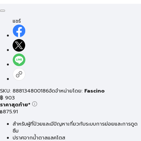
แชร์
SKU: 888134800186
จัดจำหน่ายโดย:
Fascino
฿
903
ราคาสุดท้าย*
875.91
฿
สำหรับผู้ที่ป่วยและมีปัญหาเกี่ยวกับระบบการย่อยและการดูด
ซึม
ปราศจากน้ำตาลแลคโตส