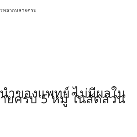
าหารหลากหลายครบ
ะนำของแพทย์ ไม่มีผลใน
ยครบ 5 หมู่ ในสัดส่วน