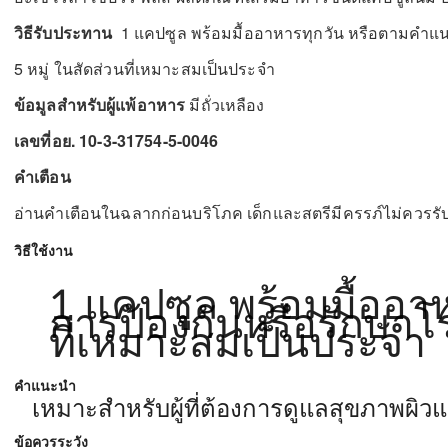
วิธีรับประทาน
1 แคปซูล พร้อมมื้ออาหารทุกวัน หรือตามคำ
5 หมู่ ในสัดส่วนที่เหมาะสมเป็นประจำ
ข้อมูลสำหรับผู้แพ้อาหาร
มีถั่วเหลือง
เลขที่อย. 10-3-31754-5-0046
คำเตือน
อ่านคำเตือนในฉลากก่อนบริโภค เด็กและสตรีมีครรภ์ไม่ควรร
วิธีใช้งาน
1 แคปซูล พร้อมมื้ออ
การป้องกันหรือรักษา
ที่เหมาะสมเป็นประจำ
คำแนะนำ
เหมาะสำหรับผู้ที่ต้องการดูแลสุขภาพผิวแล
ข้อควรระวัง