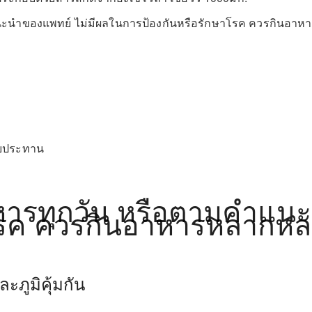
แนะนำของแพทย์ ไม่มีผลในการป้องกันหรือรักษาโรค ควรกินอ
ับประทาน
าหารทุกวัน หรือตามคำแน
โรค ควรกินอาหารหลากหลา
ะภูมิคุ้มกัน