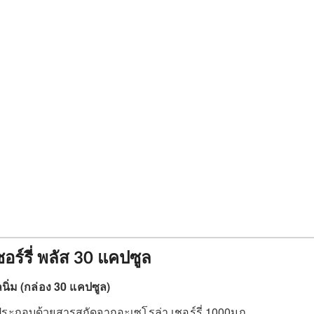
อร์รี่ พลัส 30 แคปซูล
ิ่ม (กล่อง 30 แคปซูล)
 ประกอบด้วยสารสกัดจากอะเซโรล่า เชอร์รี่ 1000มก.