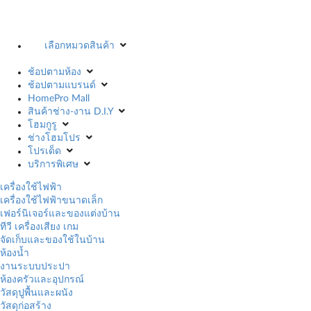
เลือกหมวดสินค้า
ช้อปตามห้อง
ช้อปตามแบรนด์
HomePro Mall
สินค้าช่าง-งาน D.I.Y
โฮมกูรู
ช่างโฮมโปร
โปรเด็ด
บริการพิเศษ
เครื่องใช้ไฟฟ้า
เครื่องใช้ไฟฟ้าขนาดเล็ก
เฟอร์นิเจอร์และของแต่งบ้าน
ทีวี เครื่องเสียง เกม
จัดเก็บและของใช้ในบ้าน
ห้องน้ำ
งานระบบประปา
ห้องครัวและอุปกรณ์
วัสดุปูพื้นและผนัง
วัสดุก่อสร้าง