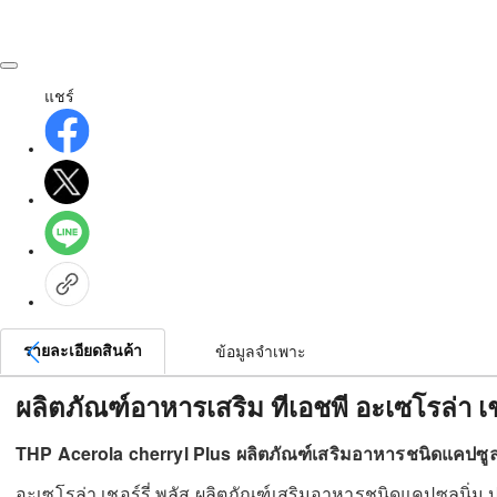
แชร์
รายละเอียดสินค้า
ข้อมูลจำเพาะ
ผลิตภัณฑ์อาหารเสริม ทีเอชพี อะเซโรล่า เช
THP Acerola cherryl Plus ผลิตภัณฑ์เสริมอาหารชนิดแคปซูลน
อะเซโรล่า เชอร์รี่ พลัส ผลิตภัณฑ์เสริมอาหารชนิดแคปซูลนิ่ม