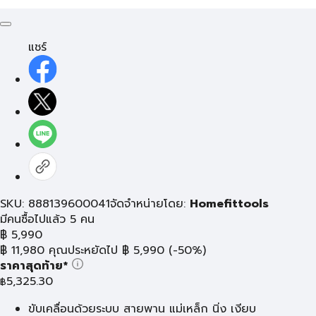
แชร์
SKU: 888139600041
จัดจำหน่ายโดย:
Homefittools
มีคนซื้อไปแล้ว 5 คน
฿
5,990
฿
11,980
คุณประหยัดไป
฿
5,990
(-50%)
ราคาสุดท้าย*
5,325.30
฿
ขับเคลื่อนด้วยระบบ สายพาน แม่เหล็ก นิ่ง เงียบ