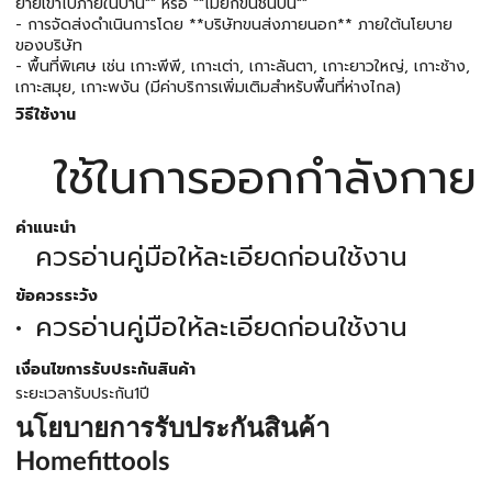
ย้ายเข้าไปภายในบ้าน"" หรือ ""ไม่ยกขึ้นชั้นบน""
- การจัดส่งดำเนินการโดย **บริษัทขนส่งภายนอก** ภายใต้นโยบาย
ของบริษัท
- พื้นที่พิเศษ เช่น เกาะพีพี, เกาะเต่า, เกาะลันตา, เกาะยาวใหญ่, เกาะช้าง,
เกาะสมุย, เกาะพงัน (มีค่าบริการเพิ่มเติมสำหรับพื้นที่ห่างไกล)
วิธีใช้งาน
ใช้ในการออกกำลังกาย
คำแนะนำ
ควรอ่านคู่มือให้ละเอียดก่อนใช้งาน
ข้อควรระวัง
ควรอ่านคู่มือให้ละเอียดก่อนใช้งาน
เงื่อนไขการรับประกันสินค้า
ระยะเวลารับประกัน1ปี
นโยบายการรับประกันสินค้า
Homefittools