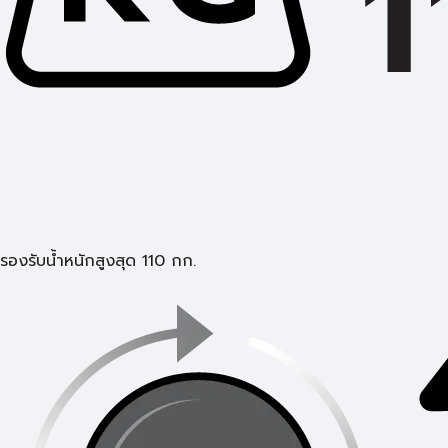
รองรับน้ำหนักสูงสุด 110 กก.