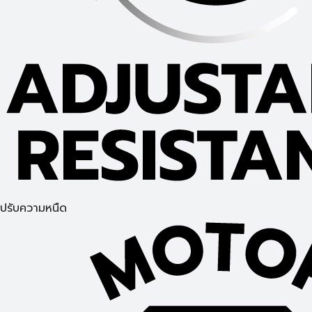
ปรับความหนืด