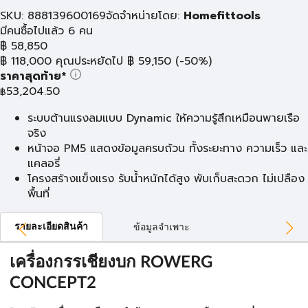
SKU: 888139600169
จัดจำหน่ายโดย:
Homefittools
มีคนซื้อไปแล้ว 6 คน
฿
58,850
฿
118,000
คุณประหยัดไป
฿
59,150
(-50%)
ราคาสุดท้าย*
53,204.50
฿
ระบบต้านแรงลมแบบ Dynamic ให้ความรู้สึกเหมือนพายเรือ
จริง
หน้าจอ PM5 แสดงข้อมูลครบถ้วน ทั้งระยะทาง ความเร็ว และ
แคลอรี่
โครงสร้างแข็งแรง รับน้ำหนักได้สูง พับเก็บสะดวก ไม่เปลือง
พื้นที่
รายละเอียดสินค้า
ข้อมูลจำเพาะ
เครื่องกรรเชียงบก ROWERG
CONCEPT2