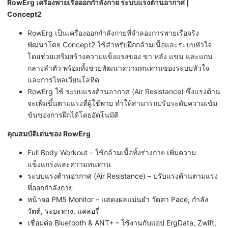
RowErg เครื่องพายเรือออกกำลังกาย ระบบแรงต้านอากาศ |
Concept2
RowErg เป็นเครื่องออกกำลังกายที่จำลองการพายเรือจริง
พัฒนาโดย Concept2 ใช้สำหรับฝึกกล้ามเนื้อและระบบหัวใจ
โดยช่วยเสริมสร้างความแข็งแรงของ ขา หลัง แขน และแกน
กลางลำตัว พร้อมทั้งช่วยพัฒนาความทนทานของระบบหัวใจ
และการไหลเวียนโลหิต
RowErg ใช้ ระบบแรงต้านอากาศ (Air Resistance) ซึ่งแรงต้าน
จะเพิ่มขึ้นตามแรงที่ผู้ใช้พาย ทำให้สามารถปรับระดับความเข้ม
ข้นของการฝึกได้โดยอัตโนมัติ
คุณสมบัติเด่นของ RowErg
Full Body Workout – ใช้กล้ามเนื้อทั้งร่างกาย เพิ่มความ
แข็งแกร่งและความทนทาน
ระบบแรงต้านอากาศ (Air Resistance) – ปรับแรงต้านตามแรง
ที่ออกกำลังกาย
หน้าจอ PM5 Monitor – แสดงผลแม่นยำ วัดค่า Pace, กำลัง
วัตต์, ระยะทาง, แคลอรี่
เชื่อมต่อ Bluetooth & ANT+ – ใช้งานกับแอป ErgData, Zwift,