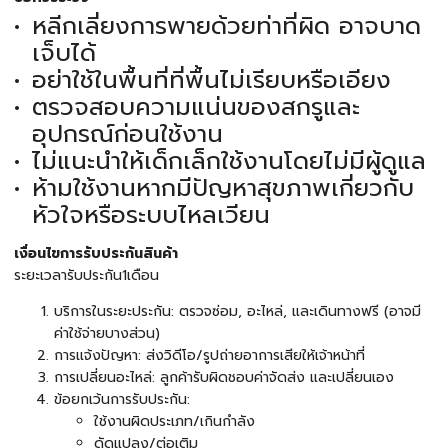
หลีกเลี่ยงการพายด้วยท่าที่ผิด อาจบาด
เจ็บได้
อย่าใช้ในพื้นที่ที่พื้นไม่เรียบหรือเอียง
ตรวจสอบความแน่นของสกรูและ
อุปกรณ์ก่อนใช้งาน
ไม่แนะนำให้เด็กเล็กใช้งานโดยไม่มีผู้ดูแล
ห้ามใช้งานหากมีปัญหาสุขภาพเกี่ยวกับ
หัวใจหรือระบบไหลเวียน
เงื่อนไขการรับประกันสินค้า
ระยะเวลารับประกัน1เดือน
บริการในระยะประกัน: ตรวจซ่อม, อะไหล่, และเดินทางฟรี (อาจมี
ค่าใช้จ่ายบางส่วน)
การแจ้งปัญหา: ส่งวิดีโอ/รูปถ่ายอาการเสียให้เจ้าหน้าที่
การเปลี่ยนอะไหล่: ลูกค้ารับผิดชอบค่าจัดส่ง และเปลี่ยนเอง
ข้อยกเว้นการรับประกัน:
ใช้งานผิดประเภท/เกินกำลัง
ดัดแปลง/ต่อเติม