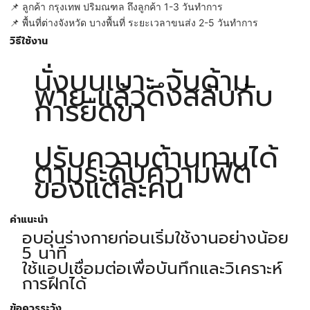
📌 ลูกค้า กรุงเทพ ปริมณฑล ถึงลูกค้า 1-3 วันทำการ
📌 พื้นที่ต่างจังหวัด บางพื้นที่ ระยะเวลาขนส่ง 2-5 วันทำการ
วิธีใช้งาน
นั่งบนเบาะ จับด้าม
พาย แล้วดึงสลับกับ
การยืดขา
ปรับความต้านทานได้
ตามระดับความฟิต
ของแต่ละคน
คำแนะนำ
อบอุ่นร่างกายก่อนเริ่มใช้งานอย่างน้อย
5 นาที
ใช้แอปเชื่อมต่อเพื่อบันทึกและวิเคราะห์
การฝึกได้
ข้อควรระวัง