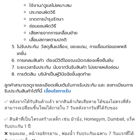
ใช้งาน/ดูแลไม่เหมาะสม
ประกอบผิดวิธี
ขาดการบำรุงรักษา
ซ่อมแซมผิดวิธี
เสียหายจากการเคลื่อนย้าย
เสื่อมสภาพตามปกติ
ไม่รับประกัน: วัสดุสิ้นเปลือง, ของแถม, การเชื่อมต่อแอพพลิ
เคชั่น
การเคลมสินค้า: ต้องมีวิดีโอขณะเปิดกล่องเพื่อยืนยัน
ระยะเวลารับประกัน: นับจากวันรับสินค้า ไม่ขยายหลังซ่อม
การตัดสิน: บริษัทเป็นผู้วินิจฉัยขั้นสุดท้าย
ลูกค้าสามารถดูรายละเอียดเพิ่มเติมในการรับประกัน และ ลงทะเบียนการ
รับประกันสินค้าได้ที่นี่
เงื่อนไขการรับ
✅ หลังจากได้รับสินค้าแล้ว หากสินค้าเกิดเสียหาย ได้ของไม่ตรงที่สั่ง
สามารถเปลี่ยนชิ้นใหม่ได้ภายใน 7 วันหลังจากวันที่ได้รับของ
✅ สินค้าที่เป็นโครงสร้างเหล็ก เช่น ม้านั่ง, Homegym, Dumbell, แร็ค
รับประกัน 1 ปี
❌ ของแถม , หน้าจอจักรยาน , ฟองน้ำ รับประกันเฉพาะ 7 วันแรกที่ได้