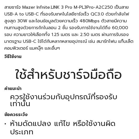
สายชาร์จ Mazer Infnite.LINK 3 Pro M-PL3Pro-A2C250 เป็นสาย
USB-A to USB-C ที่รองรับเทคโนโลยีชาร์จเร็ว QC3.0 ด้วยกำลังไฟ
สูงสุด 30W และโอนข้อมูลด้วยความเร็ว 480Mbps ตัวสายมีความ
ทนทานสูงด้วยการถักไนลอน 2 ชั้น รองรับการใช้งานได้ถึง 60,000
รอบ ความยาวให้เลือกทั้ง 1.25 เมตร และ 2.50 เมตร ผ่านการรับรอง
มาตรฐาน USB-C ใช้ได้กับหลากหลายอุปกรณ์ เช่น สมาร์ทโฟน แท็บเล็ต
คอมพิวเตอร์ แมคบุ๊ค และอื่นๆ
วิธีใช้งาน
ใช้สำหรับชาร์จมือถือ
คำแนะนำ
ควรใช้งานร่วมกับอุปกรณ์ที่รองรับ
เท่านั้น
ข้อควรระวัง
ห้ามดัดแปลง แก้ไข หรือใช้งานผิด
ประเภท