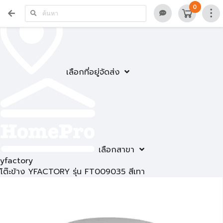
0
เลือกที่อยู่จัดส่ง
เลือกสาขา
yfactory
โต๊ะข้าง YFACTORY รุ่น FT009035 สีเทา