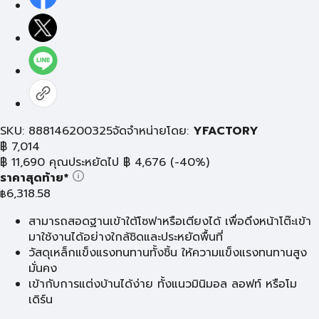
SKU: 888146200325
จัดจำหน่ายโดย:
YFACTORY
฿
7,014
฿
11,690
คุณประหยัดไป
฿
4,676
(-40%)
ราคาสุดท้าย*
6,318.58
฿
สามารถสอดฐานเข้าใต้โซฟาหรือเตียงได้ เพื่อดึงหน้าโต๊ะเข้า
มาใช้งานได้อย่างใกล้ชิดและประหยัดพื้นที่
วัสดุเหล็กแข็งแรงทนทานทั้งชิ้น ให้ความแข็งแรงทนทานสูง
มั่นคง
เข้ากับการแต่งบ้านได้ง่าย ทั้งแนวมินิมอล ลอฟท์ หรือโม
เดิร์น