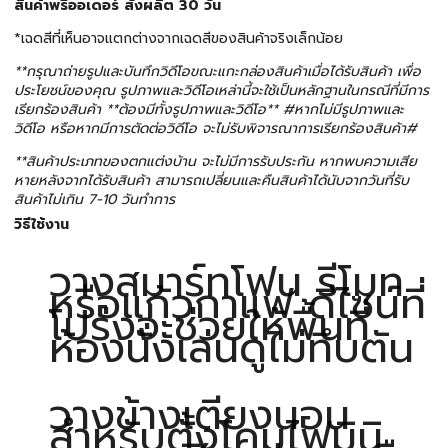
สินค้าพรีออเดอร์ สั่งผลิต 30 วัน
*เฉดสีที่เห็นอาจแตกต่างจากเฉดสีของสินค้าจริงเล็กน้อย
**กรุณาถ่ายรูปและบันทึกวิดีโอขณะแกะกล่องสินค้าเมื่อได้รับสินค้า เพื่อ
ประโยชน์ของคุณ รูปภาพและวิดีโอเหล่านี้จะใช้เป็นหลักฐานในกรณีที่มีการ
เรียกร้องสินค้า **ต้องมีทั้งรูปภาพและวิดีโอ** #หากไม่มีรูปภาพและ
วิดีโอ หรือหากมีการตัดต่อวิดีโอ จะไม่รับพิจารณาการเรียกร้องสินค้า#
**สินค้าประเภทของตกแต่งบ้าน จะไม่มีการรับประกัน หากพบความเสีย
หายหลังจากได้รับสินค้า สามารถเปลี่ยนและคืนสินค้าได้นับจากวันที่รับ
สินค้าไม่เกิน 7-10 วันทำการ
วิธีใช้งาน
วางสมาร์ทโฟน รีโมท
หรือแก้วกาแฟ ดีไซน์ที่
โปร่งจะช่วยให้พื้นที่
ห้องนั่งเล่นดูไม่ทึบตัน
วางข้างเตียงนอน
สำหรับตั้งโคมไฟมินิ