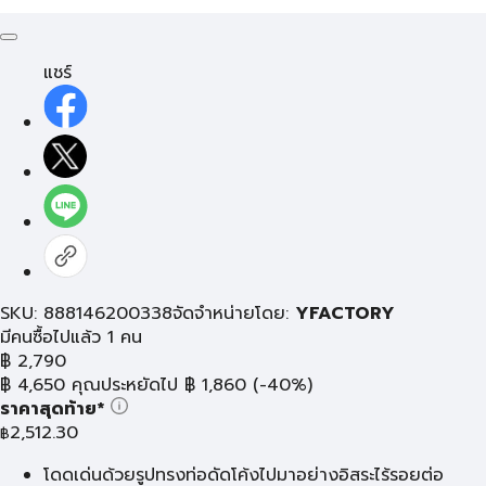
แชร์
SKU: 888146200338
จัดจำหน่ายโดย:
YFACTORY
มีคนซื้อไปแล้ว 1 คน
฿
2,790
฿
4,650
คุณประหยัดไป
฿
1,860
(-40%)
ราคาสุดท้าย*
2,512.30
฿
โดดเด่นด้วยรูปทรงท่อดัดโค้งไปมาอย่างอิสระไร้รอยต่อ