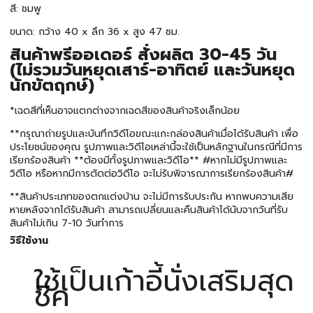
สี: ชมพู
ขนาด: กว้าง 40 x ลึก 36 x สูง 47 ซม.
สินค้าพรีออเดอร์ สั่งผลิต 30-45 วัน
(ไม่รวมวันหยุดเสาร์-อาทิตย์ และวันหยุด
นักขัตฤกษ์)
*เฉดสีที่เห็นอาจแตกต่างจากเฉดสีของสินค้าจริงเล็กน้อย
**กรุณาถ่ายรูปและบันทึกวิดีโอขณะแกะกล่องสินค้าเมื่อได้รับสินค้า เพื่อ
ประโยชน์ของคุณ รูปภาพและวิดีโอเหล่านี้จะใช้เป็นหลักฐานในกรณีที่มีการ
เรียกร้องสินค้า **ต้องมีทั้งรูปภาพและวิดีโอ** #หากไม่มีรูปภาพและ
วิดีโอ หรือหากมีการตัดต่อวิดีโอ จะไม่รับพิจารณาการเรียกร้องสินค้า#
**สินค้าประเภทของตกแต่งบ้าน จะไม่มีการรับประกัน หากพบความเสีย
หายหลังจากได้รับสินค้า สามารถเปลี่ยนและคืนสินค้าได้นับจากวันที่รับ
สินค้าไม่เกิน 7-10 วันทำการ
วิธีใช้งาน
ใช้เป็นเก้าอี้นั่งเสริมสุด
ชิค