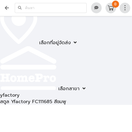
0
เลือกที่อยู่จัดส่ง
เลือกสาขา
yfactory
สตูล Yfactory FC111685 สีชมพู