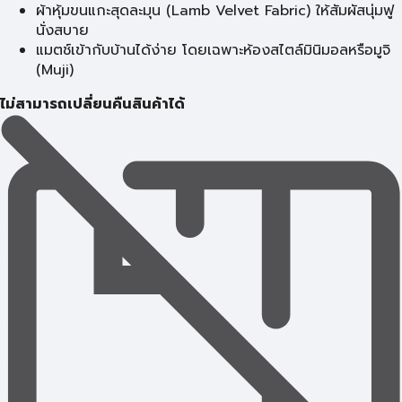
ผ้าหุ้มขนแกะสุดละมุน (Lamb Velvet Fabric) ให้สัมผัสนุ่มฟู
นั่งสบาย
แมตช์เข้ากับบ้านได้ง่าย โดยเฉพาะห้องสไตล์มินิมอลหรือมูจิ
(Muji)
ไม่สามารถเปลี่ยนคืนสินค้าได้