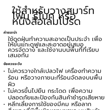
ใช้สำหรับวางสมาร์ท
โฟน รีโมท หรือ
หนังสือเล่มโปรด
คำแนะนำ
ใช้ดูดฝุ่นทำความสะอาดเป็นประจำ เพื่อ
ให้ขนแกะดูฟูและสะอาดอยู่เสมอ
ควรจัดวาง และใช้งานบนพื้นที่ที่เรียบ
เสมอกัน
ข้อควรระวัง
ไม่ควรวางใกล้เปลวไฟ เครื่องทำความ
ร้อน หรือวางภาชนะที่ร้อนจัดลงบนพื้น
ผิว
ไม่ควรขึ้นไปยืน กระโดด เพื่อความ
ปลอดภัยและป้องกันสินค้าชำรุดเสียหาย
หลีกเลี่ยงการใช้ของมีคม หรือลาก