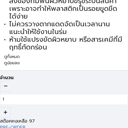
สิ่งของที่มีพื้นผิวหยาบขรุขระบนสินค้า
เพราะอาจทำให้พลาสติกเป็นรอยขูดขีด
ได้ง่าย
ไม่ควรวางตากแดดจัดเป็นเวลานาน
แนะนำให้ใช้งานในร่ม
ห้ามใช้แปรงขัดผิวหยาบ หรือสารเคมีที่มี
ฤทธิ์กัดกร่อน
ดูทั้งหมด
ดูน้อยลง
จำนวน
สต๊อคคงเหลือ
97
PRE-ORDER