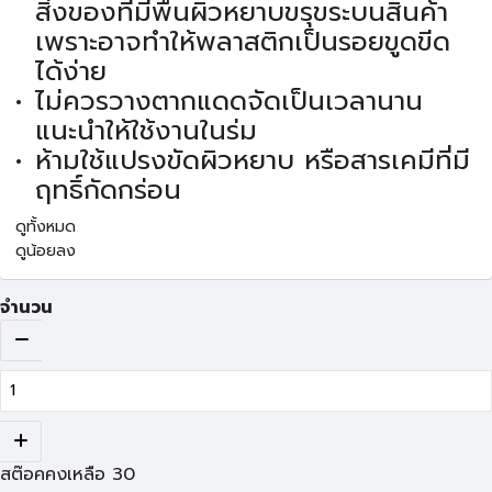
สิ่งของที่มีพื้นผิวหยาบขรุขระบนสินค้า
เพราะอาจทำให้พลาสติกเป็นรอยขูดขีด
ได้ง่าย
ไม่ควรวางตากแดดจัดเป็นเวลานาน
แนะนำให้ใช้งานในร่ม
ห้ามใช้แปรงขัดผิวหยาบ หรือสารเคมีที่มี
ฤทธิ์กัดกร่อน
ดูทั้งหมด
ดูน้อยลง
จำนวน
สต๊อคคงเหลือ
30