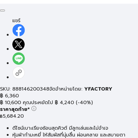
แชร์
SKU: 888146200348
จัดจำหน่ายโดย:
YFACTORY
฿
6,360
฿
10,600
คุณประหยัดไป
฿
4,240
(-40%)
ราคาสุดท้าย*
5,684.20
฿
ดีไซน์เบาะเรียงซ้อนสุดคิวต์ มีลูกเล่นและไม่จำเจ
หุ้มผ้ากำมะหยี่ ให้สัมผัสที่นุ่มลื่น ผ่อนคลาย และสบายตา