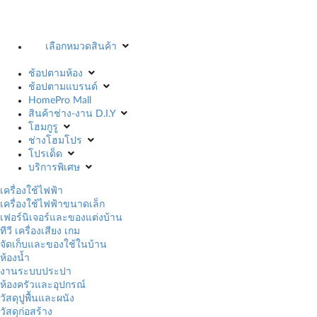
เลือกหมวดสินค้า
ช้อปตามห้อง
ช้อปตามแบรนด์
HomePro Mall
สินค้าช่าง-งาน D.I.Y
โฮมกูรู
ช่างโฮมโปร
โปรเด็ด
บริการพิเศษ
เครื่องใช้ไฟฟ้า
เครื่องใช้ไฟฟ้าขนาดเล็ก
เฟอร์นิเจอร์และของแต่งบ้าน
ทีวี เครื่องเสียง เกม
จัดเก็บและของใช้ในบ้าน
ห้องน้ำ
งานระบบประปา
ห้องครัวและอุปกรณ์
วัสดุปูพื้นและผนัง
วัสดุก่อสร้าง