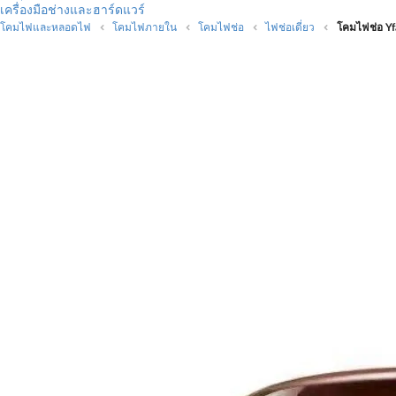
เครื่องมือช่างและฮาร์ดแวร์
โคมไฟและหลอดไฟ
โคมไฟภายใน
โคมไฟช่อ
ไฟช่อเดี่ยว
โคมไฟช่อ Yf