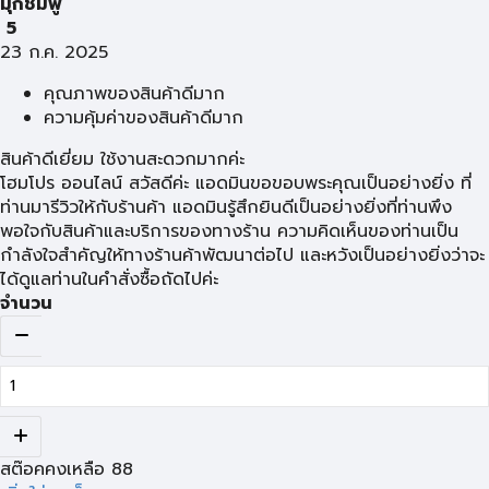
มุกชมพู
5
23 ก.ค. 2025
คุณภาพของสินค้าดีมาก
ความคุ้มค่าของสินค้าดีมาก
สินค้าดีเยี่ยม ใช้งานสะดวกมากค่ะ
โฮมโปร ออนไลน์ สวัสดีค่ะ แอดมินขอขอบพระคุณเป็นอย่างยิ่ง ที่
ท่านมารีวิวให้กับร้านค้า แอดมินรู้สึกยินดีเป็นอย่างยิ่งที่ท่านพึง
พอใจกับสินค้าและบริการของทางร้าน ความคิดเห็นของท่านเป็น
กำลังใจสำคัญให้ทางร้านค้าพัฒนาต่อไป และหวังเป็นอย่างยิ่งว่าจะ
ได้ดูแลท่านในคำสั่งซื้อถัดไปค่ะ
จำนวน
สต๊อคคงเหลือ
88