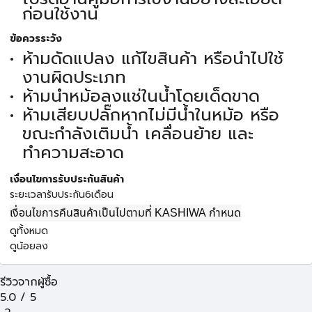
ก่อนใช้งาน
ข้อควรระวัง
ห้ามดัดแปลง แก้ไขสินค้า หรือนำไปใช้
งานผิดประเภท
ห้ามนำหม้อลงแช่ในน้ำโดยเด็ดขาด
ห้ามเสียบปลั๊กหากไม่มีน้ำในหม้อ หรือ
ขณะกำลังเติมน้ำ เคลื่อนย้าย และ
ทำความสะอาด
เงื่อนไขการรับประกันสินค้า
ระยะเวลารับประกัน6เดือน
เงื่อนไขการคืนสินค้าเป็นไปตามที่ KASHIWA กำหนด
ดูทั้งหมด
ดูน้อยลง
รีวิวจากผู้ซื้อ
5.0
/
5