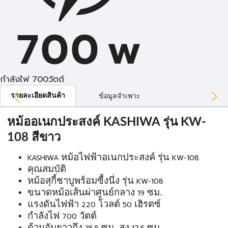
กำลังไฟ 700วัตต์
รายละเอียดสินค้า
ข้อมูลจำเพาะ
หม้ออเนกประสงค์ KASHIWA รุ่น KW-
108 สีขาว
หม้อไฟฟ้าอเนกประสงค์
รุ่น
KASHIWA
KW-108
คุณสมบัติ
หม้อสุกี้ชาบูพร้อมซื้งนึ่ง
รุ่น
KW-108
ขนาดหม้อเส้นผ่าศูนย์กลาง
ซม.
19
แรงดันไฟฟ้า
โวลต์
เฮิรตซ์
220
50
กำลังไฟ
วัตต์
700
ด้ามจับยาวถึง
ซม.
สูง
ซม.