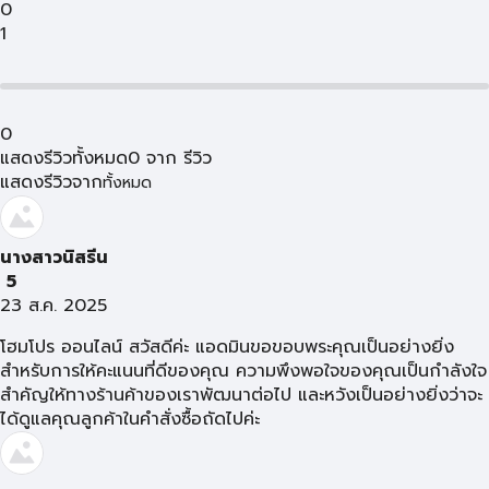
0
1
0
แสดงรีวิวทั้งหมด
0
จาก
รีวิว
แสดงรีวิวจาก
ทั้งหมด
นางสาวนิสรีน
5
23 ส.ค. 2025
โฮมโปร ออนไลน์ สวัสดีค่ะ แอดมินขอขอบพระคุณเป็นอย่างยิ่ง
สำหรับการให้คะแนนที่ดีของคุณ ความพึงพอใจของคุณเป็นกำลังใจ
สำคัญให้ทางร้านค้าของเราพัฒนาต่อไป และหวังเป็นอย่างยิ่งว่าจะ
ได้ดูแลคุณลูกค้าในคำสั่งซื้อถัดไปค่ะ