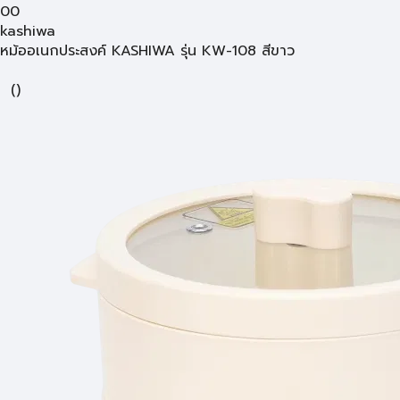
00
kashiwa
หม้ออเนกประสงค์ KASHIWA รุ่น KW-108 สีขาว
(
)