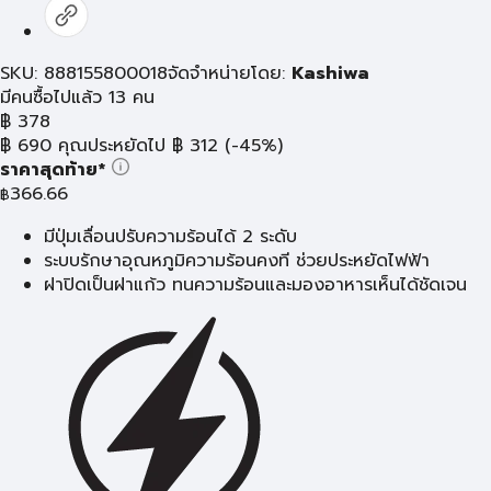
SKU: 888155800018
จัดจำหน่ายโดย:
Kashiwa
มีคนซื้อไปแล้ว 13 คน
฿
378
฿
690
คุณประหยัดไป
฿
312
(-45%)
ราคาสุดท้าย*
366.66
฿
มีปุ่มเลื่อนปรับความร้อนได้ 2 ระดับ
ระบบรักษาอุณหภูมิความร้อนคงที ช่วยประหยัดไฟฟ้า
ฝาปิดเป็นฝาแก้ว ทนความร้อนและมองอาหารเห็นได้ชัดเจน