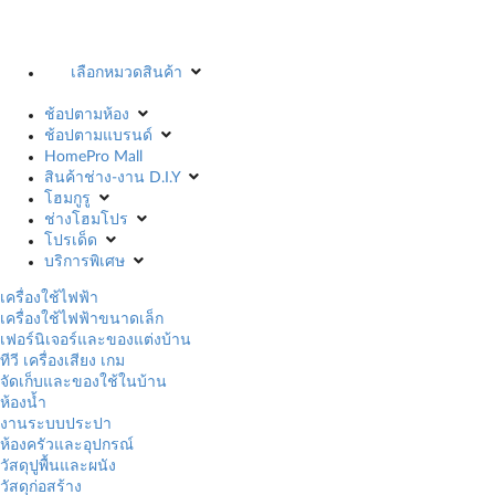
เลือกหมวดสินค้า
ช้อปตามห้อง
ช้อปตามแบรนด์
HomePro Mall
สินค้าช่าง-งาน D.I.Y
โฮมกูรู
ช่างโฮมโปร
โปรเด็ด
บริการพิเศษ
เครื่องใช้ไฟฟ้า
เครื่องใช้ไฟฟ้าขนาดเล็ก
เฟอร์นิเจอร์และของแต่งบ้าน
ทีวี เครื่องเสียง เกม
จัดเก็บและของใช้ในบ้าน
ห้องน้ำ
งานระบบประปา
ห้องครัวและอุปกรณ์
วัสดุปูพื้นและผนัง
วัสดุก่อสร้าง