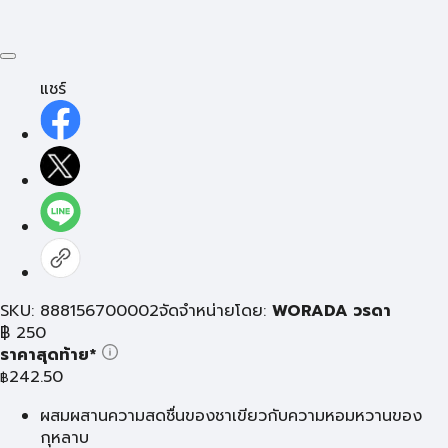
แชร์
SKU: 888156700002
จัดจำหน่ายโดย:
WORADA วรดา
฿
250
ราคาสุดท้าย*
242.50
฿
ผสมผสานความสดชื่นของชาเขียวกับความหอมหวานของ
กุหลาบ