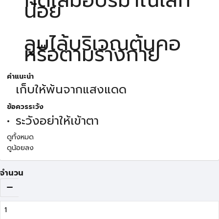
น้อย
ลูบไล้บริเวณต้นคอ
หรือตามร่างกาย
คำแนะนำ
เก็บให้พ้นจากแสงแดด
ข้อควรระวัง
ระวังอย่าให้เข้าตา
ดูทั้งหมด
ดูน้อยลง
จำนวน