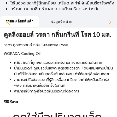
ใช้ในช่วงเวลาที่รู้สึกเหนื่อย เครียด จะทำให้เหมือนรีชาร์จพลัง
สร้างความสดชื่น ช่วยลดความตึงเครียดระหว่างวัน
รายละเอียดสินค้า
ข้อมูลจำเพาะ
คูลลิ่งออยล์ วรดา กลิ่นกรีนที โรส 10 มล.
วรดา คูลลิ่งออยล์ กลิ่น Greentea Rose
WORADA Cooling Oil
ผลิตภัณฑ์ที่ถูกออกแบบมาสำหรับคนทำงานและนักเดินทาง
น้ำมันนวดที่ ถูกปรุงขึ้นเฉพาะสูตรของวรดา โดยผสมผสานน้ำมัน
มิ้นต์ที่มีกลิ่นหอมเย็นสดชื่นกับกลิ่นหอม ทำให้คุณรู้สึกผ่อนคลาย
สามารถใช้ในช่วงเวลาที่รู้สึกเหนื่อย เครียด จะทำให้เหมือนรีชาร์จ
พลัง กลับมาสดชื่นอีกครั้งในทันที
สามารถใช้ทาถูหรือนวดในบริเวณที่ต้องการ
วิธีใช้งาน
กดใส่มือปริมาณเล็ก