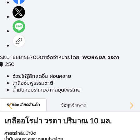
SKU: 888156700011
จัดจำหน่ายโดย:
WORADA วรดา
฿
250
ช่วยให้รู้สึกสดชื่น ผ่อนคลาย
เกลือชมพูธรรมชาติ
น้ำมันหอมระเหยจากสมุนไพรไทย
รายละเอียดสินค้า
ข้อมูลจำเพาะ
เกลืออโรม่า วรดา ปริมาณ 10 มล.
ศาสตร์กลิ่นบำบัด
น้ำมันหอมระเหยจากสมุนไพรไทย