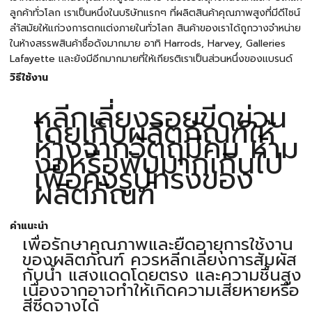
ลูกค้าทั่วโลก เราเป็นหนึ่งในบริษัทแรกๆ ที่ผลิตสินค้าคุณภาพสูงที่มีดีไซน์
ลำ้สมัยให้แก่วงการตกแต่งภายในทั่วโลก สินค้าของเราได้ถูกวางจำหน่าย
ในห้างสรรพสินค้าชื่อดังมากมาย อาทิ Harrods, Harvey, Galleries
Lafayette และยังมีอีกมากมายที่ให้เกียรติเราเป็นส่วนหนึ่งของแบรนด์
วิธีใช้งาน
หลีกเลี่ยงรอยขีดข่วน
โดยเก็บผลิตภัณฑ์ให้
ห่างจากวัตถุมีคม ห้าม
งอหรือพับมากเกินไป
เพื่อคงรูปทรงของ
ผลิตภัณฑ์
คำแนะนำ
เพื่อรักษาคุณภาพและยืดอายุการใช้งาน
ของผลิตภัณฑ์ ควรหลีกเลี่ยงการสัมผัส
กับน้ำ แสงแดดโดยตรง และความชื้นสูง
เนื่องจากอาจทำให้เกิดความเสียหายหรือ
สีซีดจางได้