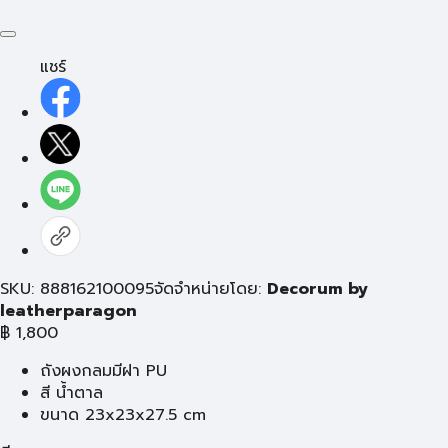
แชร์
SKU: 888162100095
จัดจำหน่ายโดย:
Decorum by
leatherparagon
฿
1,800
ถังผงกลมมีฝา PU
สี น้ำตาล
ขนาด 23x23x27.5 cm