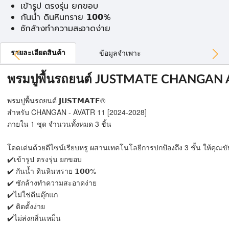
เข้ารูป ตรงรุ่น ยกขอบ
กันน้ำ ดินหินทราย 𝟭𝟬𝟬%
ซักล้างทำความสะอาดง่าย
รายละเอียดสินค้า
ข้อมูลจำเพาะ
พรมปูพื้นรถยนต์ JUSTMATE CHANGAN 
พรมปูพื้นรถยนต์ 𝗝𝗨𝗦𝗧𝗠𝗔𝗧𝗘®
สำหรับ CHANGAN - AVATR 11 [2024-2028]
ภายใน 1 ชุด จำนวนทั้งหมด 3 ชิ้น
โดดเด่นด้วยดีไซน์เรียบหรู ผสานเทคโนโลยีการปกป้องถึง 3 ชั้น ให้คุณขั
✔️เข้ารูป ตรงรุ่น ยกขอบ
✔️ กันน้ำ ดินหินทราย 𝟭𝟬𝟬%
✔️ ซักล้างทำความสะอาดง่าย
✔️ไม่ใช่ตีนตุ๊กแก
✔️ ติดตั้งง่าย
✔️ไม่ส่งกลิ่นเหม็น