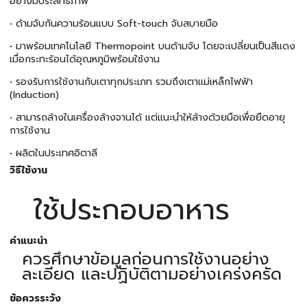
อย่างมีประสิทธิภาพ
• ด้ามจับกันความร้อนแบบ Soft-touch จับสบายมือ
• มาพร้อมเทคโนโลยี Thermopoint บนด้ามจับ โดยจะเปลี่ยนเป็นสีแดง
เมื่อกระทะร้อนได้อุณหภูมิพร้อมใช้งาน
• รองรับการใช้งานกับเตาทุกประเภท รวมถึงเตาแม่เหล็กไฟฟ้า
(Induction)
• สามารถล้างในเครื่องล้างจานได้ แต่แนะนำให้ล้างด้วยมือเพื่อยืดอายุ
การใช้งาน
• ผลิตในประเทศอิตาลี
วิธีใช้งาน
ใช้ประกอบอาหาร
คำแนะนำ
ควรศึกษาข้อมูลก่อนการใช้งานอย่าง
ละเอียด และปฏิบัติตามอย่างเคร่งครัด
ข้อควรระวัง