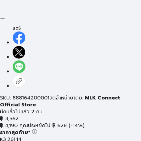
แชร์
SKU: 888164200001
จัดจำหน่ายโดย:
MLK Connect
Official Store
มีคนซื้อไปแล้ว 2 คน
฿
3,562
฿
4,190
คุณประหยัดไป
฿
628
(-14%)
ราคาสุดท้าย*
3,261.14
฿