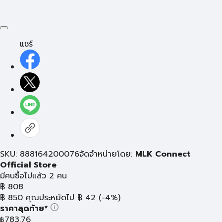
แชร์
SKU: 888164200076
จัดจำหน่ายโดย:
MLK Connect
Official Store
มีคนซื้อไปแล้ว 2 คน
฿
808
฿
850
คุณประหยัดไป
฿
42
(-4%)
ราคาสุดท้าย*
783.76
฿