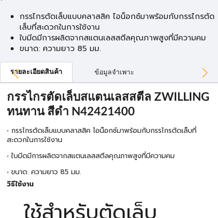
กรรไกรตัดเล็บแบบคลาสสิค ไอน็อกซ์มาพร้อมกับกรรไกรตัด
เล็บที่สะดวกในการใช้งาน
ใบมีดมีการผลิตจากสแตนเลสสตีลคุณภาพสูงที่มีความคม
ขนาด: ความยาว 85 มม.
รายละเอียดสินค้า
ข้อมูลจำเพาะ
กรรไกรตัดเล็บสแตนเลสสตีล ZWILLING
ทนทาน สีดำ N42421400
• กรรไกรตัดเล็บแบบคลาสสิค ไอน็อกซ์มาพร้อมกับกรรไกรตัดเล็บที่
สะดวกในการใช้งาน
• ใบมีดมีการผลิตจากสแตนเลสสตีลคุณภาพสูงที่มีความคม
• ขนาด: ความยาว 85 มม.
วิธีใช้งาน
ใช้สำหรับตัดเล็บ