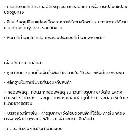
• การเสียหายที่เกิดจากอุบัติเหตุ เช่น ตกหล่น แตก หรือการเปลี่ยนแปลง
ของรูปทรง
• สีและวัสดุเปลี่ยนแปลงเนื่องจากการใช้งานหรือตามระยะเวลาการใช้งาน
เช่น เกิดคราบรุ้งสีซีด รอยขีดข่วน
• สินค้าที่ทำจากไม้ แก้ว และส่วนประกอบที่ทำจากพลาสติก
เงื่อนไขการเคลมสินค้า
• ลูกค้าสามารถกดคืนเงินคืนสินค้าได้ภายใน 15 วัน หลังมีการส่งออก
• หลักฐานในการยื่นขอคืนเงิน/คืนสินค้า
- กล่องพัสดุ : ก่อนแกะกล่องพัสดุ รบกวนถ่ายรูปภาพ/วีดิโอ แสดง
ด้านหน้า/ด้านหลัง และทุกด้านของกล่องพัสดุที่ได้รับ และต้องเห็นใบปะ
หน้าอย่างชัดเจน
- บรรจุภัณฑ์ภายใน : ถ่ายรูปภาพ/วีดิโอของสินค้าที่ได้รับ ภายในกล่อง
บรรจุ พร้อมภาพรายละเอียดของสาเหตุการคืนสินค้า
• กดขอคืนเงิน/คืนสินค้าผ่านระบบ