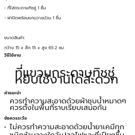
- ที่ใส่กระดาษทิชชู่ 1 ชิ้น
- ฝาปิดพร้อมแกนวางม้วน 1 ชิ้น
ขนาดสินค้า:
กว้าง 15 x ลึก 15 x สูง 65.2 ซม.
วิธีใช้งาน
ที่แขวนกระดาษทิชชู่
หยิบใช้งานได้สะดวก
คำแนะนำ
ควรทำความสะอาดด้วยผ้าชุบน้ำหมาดๆ
ควรตั้งในพื้นที่ราบเรียบเสมอกัน
ข้อควรระวัง
ไม่ควรทำความสะอาดด้วยน้ำยาเคมีทุก