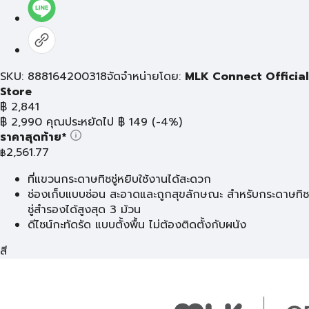
SKU: 888164200318
จัดจำหน่ายโดย:
MLK Connect Official
Store
฿
2,841
฿
2,990
คุณประหยัดไป
฿
149
(-4%)
ราคาสุดท้าย*
2,561.77
฿
ที่แขวนกระดาษทิชชู่หยิบใช้งานได้สะดวก
ช่องเก็บแบบซ่อน สะอาดและถูกสุขลักษณะ สำหรับกระดาษทิช
ชู่สำรองได้สูงสุด 3 ม้วน
ดีไซน์กะทัดรัด แบบตั้งพื้น ไม่ต้องติดตั้งกับผนัง
สี