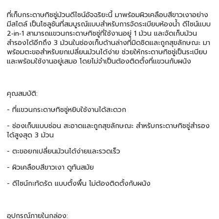
ที่เก็บกระดาษทิชชู่ม้วนดีไซน์อัจฉริยะนี้ มาพร้อมผิวเคลือบสีขาวเงาอย่าง
มีสไตล์ เป็นโซลูชันที่สมบูรณ์แบบสำหรับการจัดระเบียบห้องน้ำ ดีไซน์แบบ
2‑in‑1 สามารถแขวนกระดาษทิชชู่ที่ใช้งานอยู่ 1 ม้วน และจัดเก็บม้วน
สำรองได้อีกถึง 3 ม้วนในช่องเก็บด้านล่างที่มิดชิดและถูกสุขลักษณะ มา
พร้อมตะขอสำหรับยกเปลี่ยนม้วนได้ง่าย ช่วยให้กระดาษทิชชู่เป็นระเบียบ
และพร้อมใช้งานอยู่เสมอ โดยไม่จำเป็นต้องติดตั้งที่แขวนกับผนัง
คุณสมบัติ:
- ที่แขวนกระดาษทิชชู่หยิบใช้งานได้สะดวก
- ช่องเก็บแบบซ่อน สะอาดและถูกสุขลักษณะ สำหรับกระดาษทิชชู่สำรอง
ได้สูงสุด 3 ม้วน
- ตะขอยกเปลี่ยนม้วนได้ง่ายและรวดเร็ว
- ผิวเคลือบสีขาวเงา ดูทันสมัย
- ดีไซน์กะทัดรัด แบบตั้งพื้น ไม่ต้องติดตั้งกับผนัง
อุปกรณ์ภายในกล่อง: