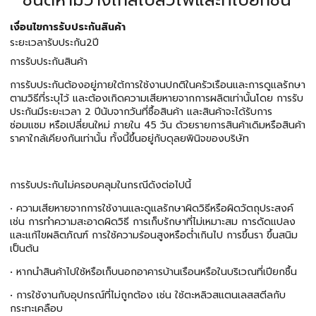
ชนิดห้ามวางใกล้เปลวไฟและที่เปียกชื้น
เงื่อนไขการรับประกันสินค้า
ระยะเวลารับประกัน2ปี
การรับประกันสินค้า
การรับประกันต้องอยู่ภายใต้การใช้งานปกติในครัวเรือนและการดูแลรักษา
ตามวิธีที่ระบุไว้ และต้องเกิดความเสียหายจากการผลิตเท่านั้นโดย การรับ
ประกันมีระยะเวลา 2 ปีนับจากวันที่ซื้อสินค้า และสินค้าจะได้รับการ
ซ่อมแซม หรือเปลี่ยนใหม่ ภายใน 45 วัน ด้วยรายการสินค้าเดิมหรือสินค้า
ราคาใกล้เคียงกันเท่านั้น ทั้งนี้ขึ้นอยู่กับดุลยพินิจของบริษัท
การรับประกันไม่ครอบคลุมในกรณีดังต่อไปนี้
• ความเสียหายจากการใช้งานและดูแลรักษาผิดวิธีหรือผิดวัตถุประสงค์
เช่น การทำความสะอาดผิดวิธี การเก็บรักษาที่ไม่เหมาะสม การดัดแปลง
และแก้ไขผลิตภัณฑ์ การใช้ความร้อนสูงหรือต่ำเกินไป การขึ้นรา ขึ้นสนิม
เป็นต้น
• หากนำสินค้าไปใช้หรือเก็บนอกอาคารบ้านเรือนหรือในบริเวณที่เปียกชื้น
• การใช้งานกับอุปกรณ์ที่ไม่ถูกต้อง เช่น ใช้ตะหลิวสแตนเลสสตีลกับ
กระทะเคลือบ