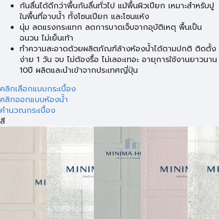
กันลื่นได้ดีกว่าพื้นกันลื่นทั่วไป แม้พื้นผิวเปียก เหมาะสำหรับปู
ในพื้นที่อาบน้ำ ทั้งโซนเปียก และโซนแห้ง
นุ่ม ลดแรงกระแทก ลดการบาดเจ็บจากอุบัติเหตุ พื้นเป็น
ฉนวน ไม่เย็นเท้า
ทำความสะอาดด้วยผลิตภัณฑ์ล้างห้องน้ำได้ตามปกติ ติดตั้ง
ง่าย 1 วัน จบ ไม่ต้องรื้อ ไม่เลอะเทอะ อายุการใช้งานยาวนาน
10ปี ผลิตและนำเข้าจากประเทศญี่ปุ่น
คลิกเลือกแบบกระเบื้อง
คลิกออกแบบห้องน้ำ
คำนวณกระเบื้อง
สี