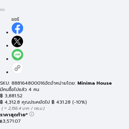
แชร์
SKU: 888164800016
จัดจำหน่ายโดย:
Minima House
มีคนซื้อไปแล้ว 4 คน
฿
3,881.52
฿
4,312.8
คุณประหยัดไป
฿
431.28
(-10%)
( ≈ 2,156.4 บาท / ตร.ม.)
ราคาสุดท้าย*
3,571.07
฿