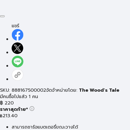
แชร์
SKU: 888167500002
จัดจำหน่ายโดย:
The Wood's Tale
มีคนซื้อไปแล้ว 1 คน
฿
220
ราคาสุดท้าย*
213.40
฿
สามารถชาร์จแบตเตอรี่ขณะวางได้