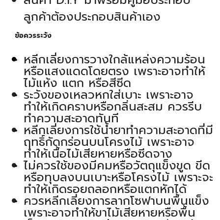
สินค้า D.I.Y มาพร้อมคู่มือประกอบ
ลูกค้าต้องประกอบสินค้าเอง
ข้อควรระวัง
หลีกเลี่ยงการวางใกล้แหล่งความร้อน
หรือแสงแดดโดยตรง เพราะอาจทำให้
ไม้แห้ง แตก หรือสีซีด
ระวังของเหลวหกใส่เบาะ เพราะอาจ
ทำให้เกิดคราบหรือกลิ่นสะสม ควรรีบ
ทำความสะอาดทันที
หลีกเลี่ยงการใช้น้ำยาทำความสะอาดที่มี
ฤทธิ์กัดกร่อนบนโครงไม้ เพราะอาจ
ทำให้เนื้อไม้เสียหายหรือซีดจาง
ไม่ควรใช้ของมีคมหรือวัตถุแข็งขูด ขีด
หรือทุบลงบนเบาะหรือโครงไม้ เพราะจะ
ทำให้เกิดรอยถลอกหรือแตกหักได้
ควรหลีกเลี่ยงการลากโซฟาบนพื้นแข็ง
เพราะอาจทำให้ขาไม้เสียหายหรือพื้น