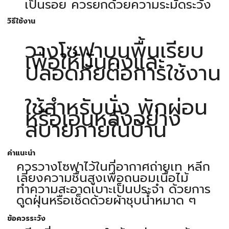
เป็นรอย ควรยกด้วยความระมัดระวัง
วิธีใช้งาน
วางโซฟาบนพื้นเรียบ
เพื่อให้มั่นคงและ
ปลอดภัยต่อการใช้งาน
ใช้สำหรับนั่ง พักผ่อน
หรือเอนหลังอย่าง
สบายภายในบ้าน
คำแนะนำ
ควรวางโซฟาไว้ในที่อากาศถ่ายเท หลีก
เลี่ยงความชื้นสูงเพื่อถนอมเนื้อไม้
ทำความสะอาดเบาะเป็นประจำ ด้วยการ
ดูดฝุ่นหรือเช็ดด้วยผ้าชุบน้ำหมาด ๆ
ข้อควรระวัง