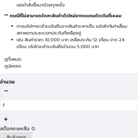
เลขคำสั่งซื้อมาด้วยทุกครั้ง
** กรณีที่ไม่สามารถจัดหาสินค้าตัวใหม่มาทดแทนตัวเดิมที่เคลม
ทางบริษัทฯจะชำระเงินคืนจากสินค้าราคาเต็ม แล้วหัก%ค่าเสื่อม
สภาพตามระยะเวลาประกันที่เหลืออยู่
เช่น สินค้าราคา 10,000 บาท เหลือประกัน 12 เดือน จาก 24
เดือน บริษัทจะชำระเงินคือจำนวน 5,000 บาท
ดูทั้งหมด
ดูน้อยลง
จำนวน
สต๊อคคงเหลือ
0
สินค้าหมด