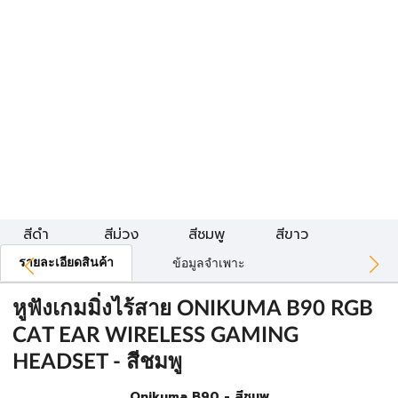
สีดำ
สีม่วง
สีชมพู
สีขาว
รายละเอียดสินค้า
ข้อมูลจำเพาะ
หูฟังเกมมิ่งไร้สาย ONIKUMA B90 RGB
CAT EAR WIRELESS GAMING
HEADSET - สีชมพู
Onikuma B90 - สีชมพู