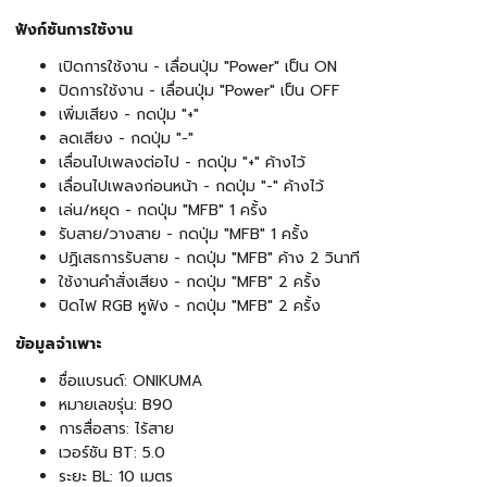
ฟังก์ชันการใช้งาน
เปิดการใช้งาน - เลื่อนปุ่ม "Power" เป็น ON
ปิดการใช้งาน - เลื่อนปุ่ม "Power" เป็น OFF
เพิ่มเสียง - กดปุ่ม "+"
ลดเสียง - กดปุ่ม "-"
เลื่อนไปเพลงต่อไป - กดปุ่ม "+" ค้างไว้
เลื่อนไปเพลงก่อนหน้า - กดปุ่ม "-" ค้างไว้
เล่น/หยุด - กดปุ่ม "MFB" 1 ครั้ง
รับสาย/วางสาย - กดปุ่ม "MFB" 1 ครั้ง
ปฏิเสธการรับสาย - กดปุ่ม "MFB" ค้าง 2 วินาที
ใช้งานคำสั่งเสียง - กดปุ่ม "MFB" 2 ครั้ง
ปิดไฟ RGB หูฟัง - กดปุ่ม "MFB" 2 ครั้ง
ข้อมูลจำเพาะ
ชื่อแบรนด์: ONIKUMA
หมายเลขรุ่น: B90
การสื่อสาร: ไร้สาย
เวอร์ชัน BT: 5.0
ระยะ BL: 10 เมตร