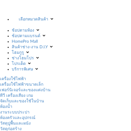
เลือกหมวดสินค้า
ช้อปตามห้อง
ช้อปตามแบรนด์
HomePro Mall
สินค้าช่าง-งาน D.I.Y
โฮมกูรู
ช่างโฮมโปร
โปรเด็ด
บริการพิเศษ
เครื่องใช้ไฟฟ้า
เครื่องใช้ไฟฟ้าขนาดเล็ก
เฟอร์นิเจอร์และของแต่งบ้าน
ทีวี เครื่องเสียง เกม
จัดเก็บและของใช้ในบ้าน
ห้องน้ำ
งานระบบประปา
ห้องครัวและอุปกรณ์
วัสดุปูพื้นและผนัง
วัสดุก่อสร้าง