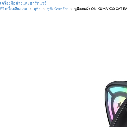
เครื่องมือช่างและฮาร์ดแวร์
ทีวี เครื่องเสียง เกม
หูฟัง
หูฟัง Over Ear
หูฟังเกมมิ่ง ONIKUMA X30 CAT 