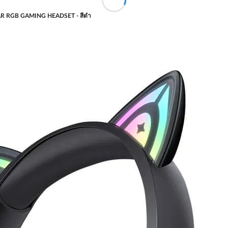
EAR RGB GAMING HEADSET - สีดำ